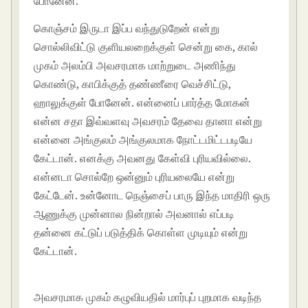
போனேன்.
கொஞ்சம் இருடா இப்ப வந்துடுறேன் என்று
சொல்லிவிட்டு குளியலறைக்குள் சென்று கை, கால்
முகம் அலம்பி அவசரமாக மாற்றுடை அணிந்து
கொண்டு, காபிக்குத் தண்ணீரை வெச்சிட்டு,
ஹாலுக்குள் போனேன். என்னைப் பார்த்த மோகன்
என்ன சதா இவ்வளவு அவசரம் தேவை தானா என்று
என்னை அங்குலம் அங்குலமாக நோட்டமிட்டபடியே
கேட்டான். எனக்கு அவனது கேள்வி புரியவில்லை.
என்னடா சொல்றே ஒன்னும் புரியலையே என்று
கேட்டேன். உன்னோட நெஞ்சைப் பாரு இந்த மாதிரி ஒரு
ஆணுக்கு முன்னால நின்றால் அவனால் எப்படி
தன்னை கட்டுப் படுத்திக் கொள்ள முடியும் என்று
கேட்டான்.
tamil kamakathaikal in tamil
language
அவசரமாக முகம் கழுவியதில் மார்புப் புறமாக வடிந்த