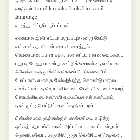
வந்தேன். tamil kamakathaikal in tamil
language
குடித்து விட்டுப் புறப்பட்டான்.
ஏக்கமாக இனி எப்படா மறுபடியும் என்று கேட்டு
விட்டேன். தாவி என்னை அனைத்துக்
கொண்டான்….என் சதா…என்னிடம் என்ன வெட்கம்…
மறுபடி வேணுமா என்று கேட்டுக் கொண்டே, என்னை
அலேக்காகத் தூக்கிக் கொண்டு படுக்கையில்
போட்டான். எனக்கு மேலேஇருந்து கொண்டு மார்பை
கசக்கி நக்கத் தொடங்கினான். தேன் கிண்ணம் ஊறத்
தொடங்கியது. சுண்ணி எழும்பியதைக் கண்டதும்,
நான் முட்டி போட்டுக் குனிந்து நின்றேன்.
பின்பக்கமாக சூத்துக்குள் சுண்ணியை நுழித்து
ஒக்கத் தொடங்கினான். அம்மம்மா…..சுகம் என்றால்
அதுவல்லவோ….சூத்திலிருந்து வெளியே எடுத்தவன்,