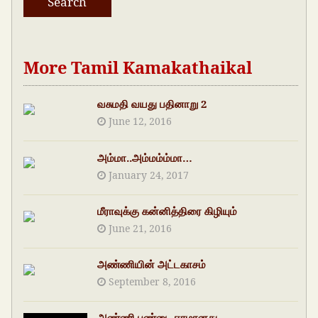
More Tamil Kamakathaikal
வசுமதி வயது பதினாறு 2
June 12, 2016
அம்மா..அம்மம்ம்மா…
January 24, 2017
மீராவுக்கு கன்னித்திரை கிழியும்
June 21, 2016
அண்ணியின் அட்டகாசம்
September 8, 2016
அண்ணி புண்டை ஈரமானது