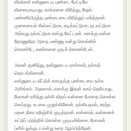
விரல்கள் என்னுடைய புண்டை மேட்டிலே
விளையாடியது. கால்களை விரித்து, ஷேவ்
பண்ணியிருந்த புண்டையை விரித்துப் பார்த்தான்.
முளையைக் கிள்ளட்டுமா, கடிக்கட்டுமா, தடவட்டுமா
அல்லது நக்கட்டுமா என்று கேட்டான். உனக்கு என்ன
தோணுதோ அதை பண்ணு என்று சொல்லிக்
கொண்டே, கண்களை மூடிக் கொண்டேன்.
tamil
kamakathaikal in tamil language
அவன் குனிந்து, தன்னுடைய நாக்கால், நக்கத்
தொடங்கினான்.
என்னுடைய வீட்டுக் காரருக்கு புண்டையை நக்க
அசிங்கம். அதனால், எனக்கு இதன் சுகம் தெரியாது.
மோகன் ரசித்து நக்கி விதம் என்னை போதை கொள்ள
செய்தது. உடலை முறுக்கினேன். நக்கியதால், சுரந்த
மதன நீரை உறிஞ்சிக் குடித்தான். என்னால், என்னைக்
கட்டுப் படுத்திக் கொள்ள முடியவில்லை. மோகன்
ப்ளீஸ் ஓக்குடா என்று உளற ஆரம்பித்தேன்.