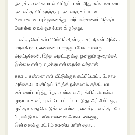
நீரைக் கவனிக்காமல் விட்டுட்டேன். அது உள்ளாடையை
நனைத்து விட்டிருந்தது. நனைந்த உள்ளாடை
மேலாடையையும் நனைத்து, பார்ப்பவர்களைப் பித்தம்
கொள்ள வைக்கும் போல இருந்தது.
எனக்கு வெட்கம் பிடுங்கித் தின்றது. சரி நீ ஏன் அங்கே
பார்க்கிறாய், என்னைப் பார்த்துப் பேசுடா என்று
அதட்டினேன். இந்த அதட்டலுக்கு ஒன்னும் குறைச்சல்
இல்லை என்று எழுந்து என்னருகே வந்தான்.
சதா….என்னை ஏன் வீட்டுக்குக் கூப்பிட்டாய்…பேசாம
அங்கேயே பேசிட்டுப் பிரிஞ்சிருக்கலாம். சத்தியமா
உன்னைப் பார்த்த பிறகு என்னை அடக்கிக் கொள்ள
முடியல. உணர்வுகள் பேயாட்டம் போடுது. அட்லீஸ்ட் ஒரு
முத்தமாவது கொடுக்கலைன்னா, எனக்கு பைத்தியமே
பிடிச்சிடும்டீ ப்ளீஸ் என்னை அலவ் பண்ணுடி.
இன்னைக்கு மட்டும் தாண்டீ ப்ளீஸ் சதா…