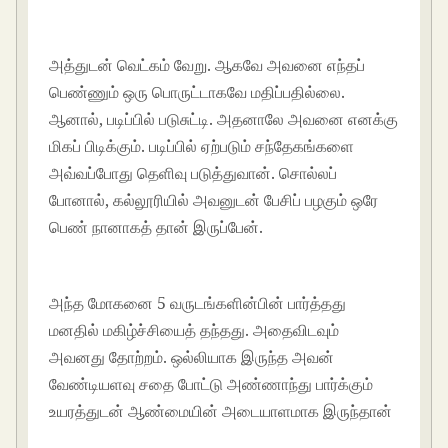
kathaikal in tamil language
அத்துடன் வெட்கம் வேறு. ஆகவே அவனை எந்தப்
பெண்ணும் ஒரு பொருட்டாகவே மதிப்பதில்லை.
ஆனால், படிப்பில் படுசுட்டி. அதனாலே அவனை எனக்கு
மிகப் பிடிக்கும். படிப்பில் ஏற்படும் சந்தேகங்களை
அவ்வப்போது தெளிவு படுத்துவான். சொல்லப்
போனால், கல்லூரியில் அவனுடன் பேசிப் பழகும் ஒரே
பெண் நானாகத் தான் இருப்பேன்.
tamil kamakathaikal in tamil language
அந்த மோகனை 5 வருடங்களின்பின் பார்த்தது
மனதில் மகிழ்ச்சியைத் தந்தது. அதைவிடவும்
அவனது தோற்றம். ஒல்லியாக இருந்த அவன்
வேண்டியளவு சதை போட்டு அண்ணாந்து பார்க்கும்
உயரத்துடன் ஆண்மையின் அடையாளமாக இருந்தான்
.
tamil kamakathaikal in tamil language