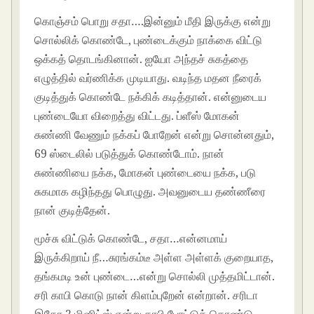
கொஞ்சம் பொறு சதா….இன்னும் மீதி இருக்கு என்று
சொல்லிக் கொண்டே, புண்டைக்கும் நாக்கை விட்டு
ஒக்கத் தொடங்கினான். ஐயோ அந்தச் சுகத்தை
எழுத்தில் வர்ணிக்க முடியாது. வடிந்த மதன நீரைக்
குடித்துக் கொண்டே நக்கிக் கடித்தான். என்னுடைய
புண்டையோ விறைத்து விட்டது. ப்ளீஸ் மோகன்
சுண்ணி வேணும் நக்கப் போறேன் என்று சொன்னதும்,
69 ஸ்டைலில் படுத்துக் கொண்டோம். நான்
சுண்ணியை நக்க, மோகன் புண்டையை நக்க, படு
சுகமாக கழிந்தது பொழுது. அவனுடைய தண்ணீரை
நான் குடித்தேன்.
மூச்சு விட்டுக் கொண்டே, சதா…என்னமாய்
இருக்கிறாய் நீ…சுரங்கம்டீ அள்ள அள்ளக் குறையாத,
தங்கமடி உன் புண்டை…என்று சொல்லி முத்தமிட்டான்.
சரி காபி கொடு நான் கிளம்புறேன் என்றான். சரிடா
இதோ 2 மினிட்ஸ் என்று காபி போட்டுக் கொண்டு