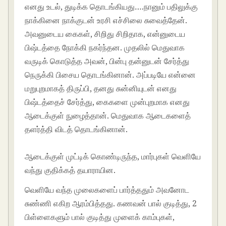
எனது உடல், துடிக்க தொடங்கியது….நானும் பதிலுக்கு
நாக்கினை நாக்குடன் உரசி எச்சிலை சுவைத்தேன்.
அவனுடைய கைகள், சிறிது சிறிதாக, என்னுடைய
பிஷ்டத்தை நோக்கி நகர்ந்தன. முதலில் மெதுவாக
வருடிக் கொடுத்த அவன், பின்பு தன்னுடன் சேர்த்து
நெருக்கி பிசைய தொடங்கினான். அப்படியே என்னை
மறுபுறமாகத் திருப்பி, தனது சுன்னியுடன் எனது
பிஷ்டத்தைச் சேர்த்து, கைகளை முன்புறமாக எனது
ஆடைக்குள் நுழைத்தான். மெதுவாக ஆடைகளைத்
தளர்த்தி விடத் தொடங்கினான்.
tamil
kamakathaikal in tamil language
ஆடைக்குள் முட்டிக் கொண்டிருந்த, மார்புகள் வெளியே
வந்து குதிக்கத் தயாராயின.
வெளியே வந்த முலைகளைப் பார்த்ததும் அவனோட
சுண்ணி எகிற ஆரம்பித்தது. கணவன் பால் குடித்து, 2
பிள்ளைகளும் பால் குடித்து முளைக் காம்புகள்,