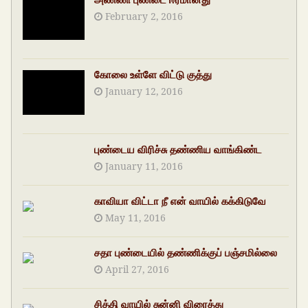
February 2, 2016
கோலை உள்ளே விட்டு குத்து
January 12, 2016
புண்டைய விரிச்சு தண்ணிய வாங்கிண்ட
January 11, 2016
காவியா விட்டா நீ என் வாயில் கக்கிடுவே
May 11, 2016
சதா புண்டையில் தண்ணிக்குப் பஞ்சமில்லை
April 27, 2016
சித்தி வாயில் சுன்னி விரைத்து