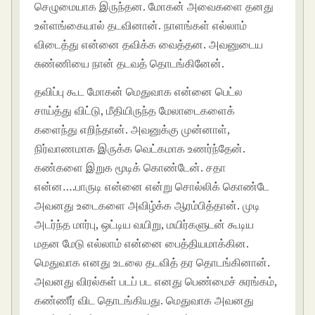
செழுமையாக இருந்தன. மோகன் அவைகளை தனது
உள்ளங்கையால் தடவினான். நாளங்கள் எல்லாம்
விடைத்து என்னை தவிக்க வைத்தன. அவனுடைய
சுண்ணியை நான் தடவத் தொடங்கினேன்.
தவிப்பு கூட மோகன் மெதுவாக என்னை பெட்ல
சாய்த்து விட்டு, மீதியிருந்த மேலாடைகளைக்
களைந்து எறிந்தான். அவனுக்கு முன்னாள்,
நிர்வாணமாக இருக்க வெட்கமாக உணர்ந்தேன்.
கண்களை இறுக மூடிக் கொண்டேன். சதா
என்ன….பாருடி என்னை என்று சொல்லிக் கொண்டே
அவனது உடைகளை அவிழ்க்க ஆரம்பித்தான். முடி
அடர்ந்த மார்பு, ஒட்டிய வயிறு, மயிர்களுடன் கூடிய
மதன மேடு எல்லாம் என்னை பைத்தியமாக்கின.
மெதுவாக எனது உடலை தடவித் தர தொடங்கினான்.
அவனது விரல்கள் படப் பட எனது பெண்மைச் சுரங்கம்,
கண்ணீர் விட தொடங்கியது. மெதுவாக அவனது