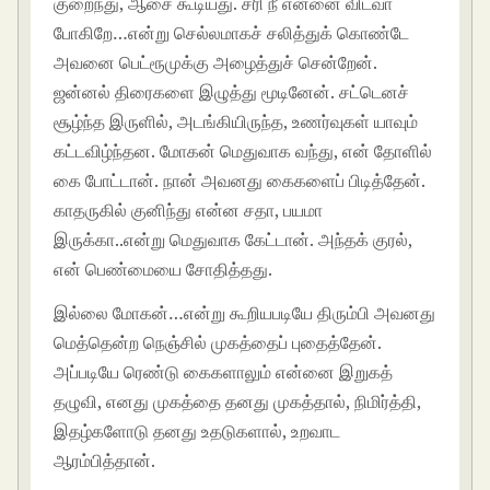
குறைந்து, ஆசை கூடியது. சரி நீ என்னை விடவா
போகிறே…என்று செல்லமாகச் சலித்துக் கொண்டே
அவனை பெட்ரூமுக்கு அழைத்துச் சென்றேன்.
ஜன்னல் திரைகளை இழுத்து மூடினேன். சட்டெனச்
சூழ்ந்த இருளில், அடங்கியிருந்த, உணர்வுகள் யாவும்
கட்டவிழ்ந்தன. மோகன் மெதுவாக வந்து, என் தோளில்
கை போட்டான். நான் அவனது கைகளைப் பிடித்தேன்.
காதருகில் குனிந்து என்ன சதா, பயமா
இருக்கா..என்று மெதுவாக கேட்டான். அந்தக் குரல்,
என் பெண்மையை சோதித்தது.
இல்லை மோகன்…என்று கூறியபடியே திரும்பி அவனது
மெத்தென்ற நெஞ்சில் முகத்தைப் புதைத்தேன்.
அப்படியே ரெண்டு கைகளாலும் என்னை இறுகத்
தழுவி, எனது முகத்தை தனது முகத்தால், நிமிர்த்தி,
இதழ்களோடு தனது உதடுகளால், உறவாட
ஆரம்பித்தான்.