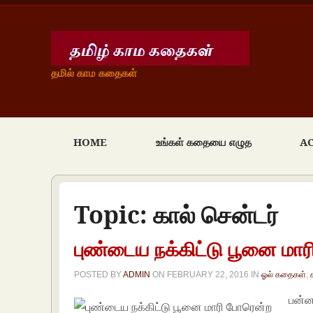
தமில் காம கதைகள்
HOME
உங்கள் கதையை எழுத
A
Topic:
கால் சென்டர்
புண்டைய நக்கிட்டு பூனை மா
POSTED BY
ADMIN
ON
FEBRUARY 22, 2016
IN
ஓல் கதைகள்
,
பன்னா