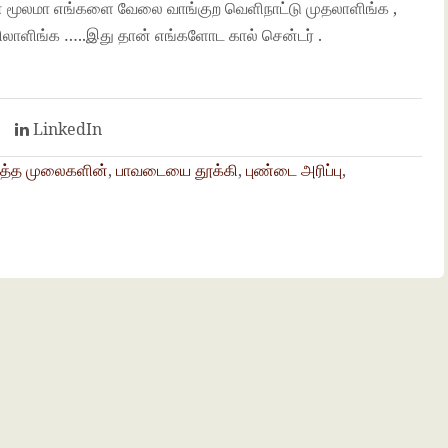
 மூலமா எங்களை வேலை வாங்குற வெளிநாட்டு முதலாளிங்க ,
ழிலாளிங்க …..இது தான் எங்களோட கால் சென்டர் .
t
LinkedIn
ுத்த முலைகளின்
,
பாவடையை தூக்கி
,
புண்டை அரிப்பு
,