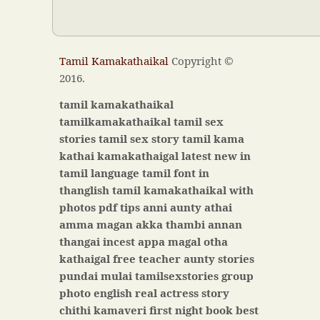
Tamil Kamakathaikal
Copyright ©
2016.
tamil kamakathaikal
tamilkamakathaikal tamil sex
stories tamil sex story tamil kama
kathai kamakathaigal latest new in
tamil language tamil font in
thanglish tamil kamakathaikal with
photos pdf tips anni aunty athai
amma magan akka thambi annan
thangai incest appa magal otha
kathaigal free teacher aunty stories
pundai mulai tamilsexstories group
photo english real actress story
chithi kamaveri first night book best