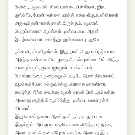
வேண்டியதுதான். சிலர் புண்டையில் தேன், ஜீரா,
ஐஸ்க்ரீம், போன்றவற்றை ஊத்தி நக்க விரும்புகின்றனர்.
அதுவும் நன்றாகத் தான் இருக்கும். ஆனால்
பெரும்பாலான ஆண்கள் புண்டையை அதன்
இயற்கையான மணத்துடனும் சுவையுடனுமே
நக்க விரும்புகிறார்கள். இது நான் அனுபவப்பூர்வமாக
அறிந்த உண்மை. சில முறை அவள் புண்டையில் உரித்த
வாழைப்பழம், குலாப்ஜாமூன், சாக்லட் பார்
போன்றவற்றை நுழைத்து அப்படியே ஆண் திங்கலாம்.
வழக்கம் போல நக்குவதற்கு மாற்றாக காதலியை
தவழ்ந்து நிற்க வைத்து ஆண் அவள் பின் புறம் வந்து
அவளது சூத்தில் ஆரம்பித்து புண்டை வரை நக்கி
விடலாம்.
இது பெண் நாயை ஆண் நாய் நக்குவது போல
இருக்கும். அப்புறம் காதலி காலை விரித்தபடி நிற்க,
அவள் முன் அவன் கீழே உட்கார்ந்து அவளது இரு