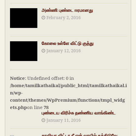
அண்ணி புண்டை ஈரமானது
February 2, 2016
கோலை உள்ளே விட்டு குத்து
January 12, 2016
Notice
: Undefined offset: 0 in
/home/tamilkathaikal/public_html/tamilkathaikal.i
n/wp-
content/themes/WpPremium/functions/tmpl_widg
ets.php
on line
78
புண்டைய விரிச்சு தண்ணிய வாங்கிண்ட
January 11, 2016
காவியா விட்டா நீ என் வாயில் கக்கிடுவே