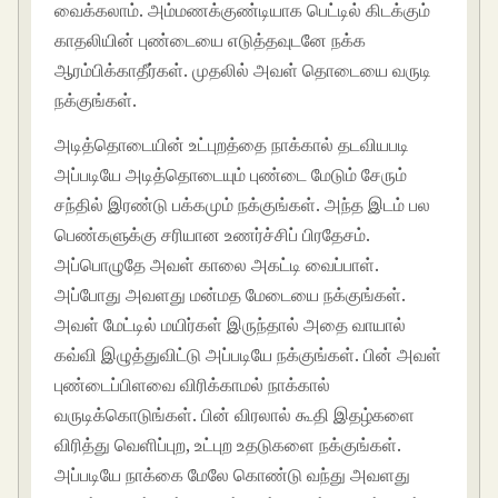
வைக்கலாம். அம்மணக்குண்டியாக பெட்டில் கிடக்கும்
காதலியின் புண்டையை எடுத்தவுடனே நக்க
ஆரம்பிக்காதீர்கள். முதலில் அவள் தொடையை வருடி
நக்குங்கள்.
அடித்தொடையின் உட்புறத்தை நாக்கால் தடவியபடி
அப்படியே அடித்தொடையும் புண்டை மேடும் சேரும்
சந்தில் இரண்டு பக்கமும் நக்குங்கள். அந்த இடம் பல
பெண்களுக்கு சரியான உணர்ச்சிப் பிரதேசம்.
அப்பொழுதே அவள் காலை அகட்டி வைப்பாள்.
அப்போது அவளது மன்மத மேடையை நக்குங்கள்.
அவள் மேட்டில் மயிர்கள் இருந்தால் அதை வாயால்
கவ்வி இழுத்துவிட்டு அப்படியே நக்குங்கள். பின் அவள்
புண்டைப்பிளவை விரிக்காமல் நாக்கால்
வருடிக்கொடுங்கள். பின் விரலால் கூதி இதழ்களை
விரித்து வெளிப்புற, உட்புற உதடுகளை நக்குங்கள்.
அப்படியே நாக்கை மேலே கொண்டு வந்து அவளது