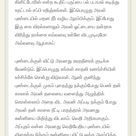
கிளிட்டோரிஸ் என்ற கூதிப் பருப்பை பல் படாமல் கடித்து
உதட்டால் சப்பி உறிஞ்சுங்கள். இப்பொழுது அவள்
புண்டையில் மதன நீர் வழிய ஆரம்பிக்கும். இப்போது
இரு கை விரல்களாலும் அவள் ஓட்டையை நன்றாக
விரித்து நாக்கை எவ்வளவு உள்ளே விடமுடியுமோ
அவ்வளவு ஆழமாகப்
புண்டைக்குள் விட்டு அவளது சுரதநீரைக் குடிக்க
வேண்டும். இப்பொழுது உங்கள் காதலி உணர்ச்சியின்
உச்சிக்கே சென்று விடுவாள். ஆண் குனிந்து
புண்டைக்குள் முகம் புதைத்து நக்கும்போது பெண் தன்
காலால் அவன் தலையை வளைத்து அழுத்திக்
கொள்ளலாம் அதை விட அவன் அப்படி நக்கும் போது
அவள் தன் காலை நீட்டி பாதத்தால் அவனது
சுன்னியை மிதித்து விடலாம். வெறி அதிகமாகும்.
அப்புறம் என்ன அவளது வெறியேறிய புண்டையில்
விறைத்து நிற்கும் சுன்னியை விட்டு ஓக்க ஆரம்பிக்க