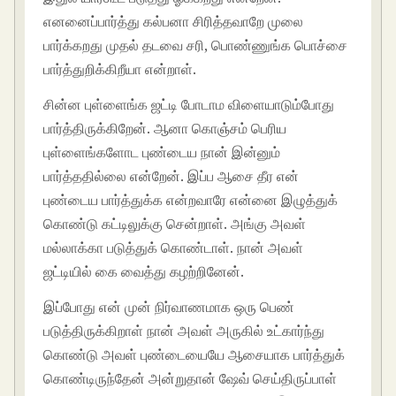
எனனைப்பார்த்து கல்பனா சிரித்தவாறே முலை
பார்க்கறது முதல் தடவை சரி, பொண்ணுங்க பொச்சை
பார்த்துறிக்கிறீயா என்றாள்.
சின்ன புள்ளைங்க ஜட்டி போடாம விளையாடும்போது
பார்த்திருக்கிறேன். ஆனா கொஞ்சம் பெரிய
புள்ளைங்களோட புண்டைய நான் இன்னும்
பார்த்ததில்லை என்றேன். இப்ப ஆசை தீர என்
புண்டைய பார்த்துக்க என்றவாரே என்னை இழுத்துக்
கொண்டு கட்டிலுக்கு சென்றாள். அங்கு அவள்
மல்லாக்கா படுத்துக் கொண்டாள். நான் அவள்
ஜட்டியில் கை வைத்து கழற்றினேன்.
இப்போது என் முன் நிர்வாணமாக ஒரு பெண்
படுத்திருக்கிறாள் நான் அவள் அருகில் உட்கார்ந்து
கொண்டு அவள் புண்டையையே ஆசையாக பார்த்துக்
கொண்டிருந்தேன் அன்றுதான் ஷேவ் செய்திருப்பாள்