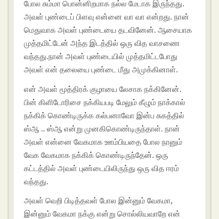
போல சும்மா பொன்னிறமாக நல்ல மேடாக இருந்தது.
அவள் புண்டைப் பிளவு என்னை வா வா என்றது. நான்
மெதுவாக அவள் புண்டையை தடவினேன். ஆசையாக
முத்தமிட்டேன் அந்த இடத்தில் ஒரு வித வாசணை
வந்தது.நான் அவள் புண்டையில் முத்தமிட்டபோது
அவள் என் தலையை புண்டை மீது அமுக்கினாள்.
என் அவள் மூத்திரக் குழாயை லேசாக நக்கினேன்.
பின் கிளிடோரிசை நக்கியபடி மேலும் கீழும் நாக்கால்
நக்கிக் கொண்டிருக்க கல்பனாவோ இன்ப சுகத்தில்
ஸ்ஆ .. ஸ்ஆ என்று முனகிகொண்டிருந்தாள். நான்
அவள் என்னை வேகமாக ஊம்பியதை போல நானும்
வேக வேகமாக நக்கிக் கொண்டிருந்தேன். ஒரு
கட்டத்தில் அவள் புண்டையிலிருந்து ஒரு வித ஈரம்
வந்தது.
அவள் வெறி பிடித்தவள் போல இன்னும் வேகமா,
இன்னும் வேகமா நக்கு என்று சொல்லியவாறே என்