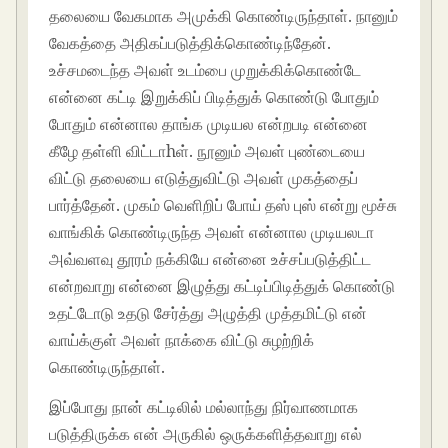
தலையை வேகமாக அமுக்கி கொண்டிருந்தாள். நானும்
வேகத்தை அதிகப்படுத்திக்கொண்டிந்தேன்.
உச்சமடைந்த அவள் உடம்பை முறுக்கிக்கொண்டே
என்னை கட்டி இறுக்கிப் பிடித்துக் கொண்டு போதும்
போதும் என்னால தாங்க முடியல என்றபடி என்னை
கீழே தள்ளி விட்டாhள். நூனும் அவள் புண்டையை
விட்டு தலையை எடுத்துவிட்டு அவள் முகத்தைப்
பார்த்தேன். முகம் வெளிறிப் போய் தஸ் புஸ் என்று மூச்சு
வாங்கிக் கொண்டிருந்த அவள் என்னால முடியலடா
அவ்வளவு தூரம் நக்கியே என்னை உச்சப்படுத்திட்ட
என்றவாறு என்னை இழுத்து கட்டிப்பிடித்துக் கொண்டு
உதட்டோடு உதடு சேர்த்து அழுத்தி முத்தமிட்டு என்
வாய்க்குள் அவள் நாக்கை விட்டு சுழற்றிக்
கொண்டிருந்தாள்.
இப்போது நான் கட்டிலில் மல்லாந்து நிர்வாணமாக
படுத்திருக்க என் அருகில் ஒருக்களித்தவாறு எல்