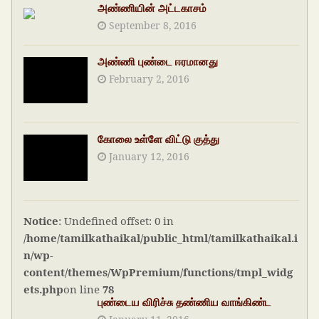
அண்ணியின் அட்டகாசம்
September 8, 2016
அண்ணி புண்டை ஈரமானது
February 2, 2016
கோலை உள்ளே விட்டு குத்து
January 12, 2016
Notice
: Undefined offset: 0 in
/home/tamilkathaikal/public_html/tamilkathaikal.i
n/wp-
content/themes/WpPremium/functions/tmpl_widg
ets.php
on line
78
புண்டைய விரிச்சு தண்ணிய வாங்கிண்ட