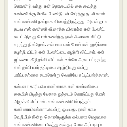
கொண்டு வந்து என் தொடையில் கை வைத்து
சுண்ணிக்கு மேலே பேண்டுடன் சேர்த்து தடவினால்
என் சுண்ணி நன்றாக விரைத்திருந்தது. அவள் தடவ
தடவ என் சுண்ணி விரைக்க விரைக்க என் பேண்ட்
டைட் ஆவது போல் உணர்ந்த நாள் அவளை விட்டு
எழுந்து நின்றேன். கல்பனா என் பேண்டின் ஹ{க்கை
கழற்றி விட்டு என் பேண்ட்டை கழற்றி விட்டாள். என்
ஜட்டியை கீழிறக்கி விட்டாள். உள்ளே அடைபட்டிருந்த
என் தம்பி யார் ஜட்டியை கழற்றியது என்று
பார்ப்பதற்காக சடாரென்று வெளியே எட்டிப்பார்த்தான்.
கல்பனா காரியமே கண்ணாக என் சுண்ணியை
கையில் பிடித்து லேசாக ஒத்தடம் கொடுப்பது போல்
அமுக்கி விட்டாள். என் சுண்ணியில் ரத்தம்
கண்ணாபிண்ணாவென்று ஓடியது. நான் காம
வெறியில் நின்று கொண்டிருக்க கல்பனா மெதுவாக
என் சுண்ணியை பிடித்து ரூல்தடி போல அப்படியும்