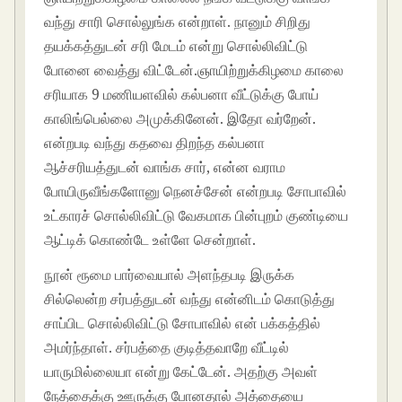
வந்து சாரி சொல்லுங்க என்றாள். நானும் சிறிது
தயக்கத்துடன் சரி மேடம் என்று சொல்லிவிட்டு
போனை வைத்து விட்டேன்.ஞாயிற்றுக்கிழமை காலை
சரியாக 9 மணியளவில் கல்பனா வீட்டுக்கு போய்
காலிங்பெல்லை அமுக்கினேன். இதோ வர்றேன்.
என்றபடி வந்து கதவை திறந்த கல்பனா
ஆச்சரியத்துடன் வாங்க சார், என்ன வராம
போயிருவீங்களோனு நெனச்சேன் என்றபடி சோபாவில்
உட்காரச் சொல்லிவிட்டு வேகமாக பின்புறம் குண்டியை
ஆட்டிக் கொண்டே உள்ளே சென்றாள்.
நூன் ரூமை பார்வையால் அளந்தபடி இருக்க
சில்லென்ற சர்பத்துடன் வந்து என்னிடம் கொடுத்து
சாப்பிட சொல்லிவிட்டு சோபாவில் என் பக்கத்தில்
அமர்ந்தாள். சர்பத்தை குடித்தவாறே வீட்டில்
யாருமில்லையா என்று கேட்டேன். அதற்கு அவள்
நேத்தைக்கு ஊருக்கு போனதால் அத்தையை