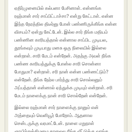
ஏதிர்முனையில் கல்பனா பேசினாள். என்னங்க
ரஹ்மான் சார் சாப்பிட்டாச்சா? என்று கேட்டாள். என்ன
இந்த நேரத்தில திடீர்னு போன் பண்ணிருக்கீங்க என்ன
விசயம்? ஏன்று கேட்டேன். இல்ல சார் நீங்க மதியம்
பண்ணின காரியத்தால் என்னால சாப்பிட முடியல,
தூங்கவும் முடியாது மனசு ஒரு நிலையில் இல்லை
என்றாள். சாரி மேடம் என்றேன். அதற்கு அவள் நீங்க
பண்ண காரியத்துக்கு போன்ல சாரி சொன்னா
போதுமா? ஏன்றாள். சரி நான் என்ன பண்ணட்டும்?
என்றேன். நீங்க நேர்ல பார்த்து சாரி சொல்லனும்
அப்பத்தான் என்னால் ஏத்துக்க முடியும் என்றாள். சரி
மேடம் நாளைக்கு நான் சாரி சொல்றேன் என்றேன்.
இல்லை ரஹ்மான் சார் நாளைக்கு நானும் என்
அத்தையும் வெளியூர் போறோம். ஆதனால
சென்டருக்கு வரமாட்டேன். நாளை மறுநாள்
ஞாயிற்றுக்கிழமை காலைல நீங்க வீட்டுக்கு வாங்க