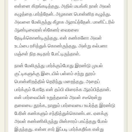
என்னை கிறங்கடித்தது. அதில் மயங்கி நான் அவள்
கழுத்தை பார்த்தேன். அழகான பொன்னிற கழுத்து.
அவளை மேலிருந்து கீழாக ஆராய்ந்தேன். மானிட்டரில்
ஆண்டிவைரஸ் ஸ்கேனர் வைரஸை
தேடிக்கொண்டிருந்தது. என் கண்களோ அவள்
உடம்பை ரசித்துக் கொண்ருந்தது. அன்று கல்பனா
மஞ்சள் நிற சுடிதார் போட்டிருந்தாள்.
நான் மேலிருந்து பார்க்கும்போது இரண்டு முயல்
குட்டிகளுக்கு இடையில் பள்ளம் சற்று தூரம்
பொன்னிறத்தில் தெரிந்து மறைந்தது. அதைப்
பார்க்கும் போதே என் தம்பி விரைக்க ஆரம்பித்தான்.
என் பார்வையின் உறுத்தலால் அவள் சடீரென்று
தலையை தூக்க, நானும் பார்வையை உயர்த்த இரண்டு
பேரின் கண்களும் சந்தித்துக்கொண்டன. ஏனக்கு
அவள் கண்ணிலிருந்து மின்சாரம் பாய்ந்தது போல்
இருந்தது. என்ன சார் இப்படி பார்க்கறீங்க என்று