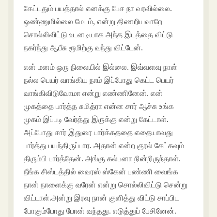
கேட்டதும் பயத்தால் எனக்கு பேச நா வரவில்லை.
ஒண்ணுமில்லை மேடம், என்று திணறியவாறே
சொல்லிவிட்டு உடனடியாக அந்த இடத்தை விட்டு
நகர்ந்து ஆபீசு ரூமிற்கு வந்து விட்டேன்.
என் மனம் ஒரு நிலையில் இல்லை. இவ்வளவு நாள்
நல்ல பெயர் வாங்கிய நாம் இப்போது கெட்ட பெயர்
வாங்கிவிடுவோமா என்று எண்ணினேன். என்
முகத்தை பார்த்த சுமித்ரா என்ன சார் ஆச்சு உங்க
முகம் இப்படி வேர்த்து இருக்கு என்று கேட்டாள்.
அப்போது சார் இதுரை பார்க்கததை எதையாவது
பார்த்து பயந்திருப்பார. அதான் என்ற குரல் கேட்கவும்
திரும்பி பார்த்தேன். அங்கு கல்பனா நின்றிருந்தாள்.
நீங்க சிஸ்டத்தில் வைரஸ் ஸ்கேன் பண்ணி வைங்க
நான் நாளைக்கு வரேன் என்று சொல்லிவிட்டு சென்று
விட்டாள்.அன்று இரவு நான் குளித்து விட்டு சாப்பிட
போகும்போது போன் வந்தது. எடுத்துப் பேசினேன்.