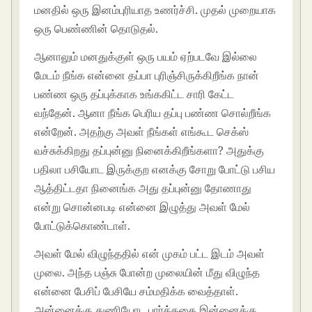
மனதில் ஒரு இனம்புரியாத உணர்ச்சி. முதல் முறையாக
ஒரு பெண்ணின் தொடுதல்.
ஆனாலும் மனதுக்குள் ஒரு பயம் ஏற்படவே இல்லை
மேடம் நீங்க என்னை தப்பா புரிஞ்சிருக்கிறீங்க நான்
பண்ண ஒரு தப்புக்காக உங்ககிட்ட சாரி கேட்ட
வந்தேன். ஆனா நீங்க பெரிய தப்பு பண்ண சொல்றீங்க
என்றேன். அதற்கு அவள் நீங்கள் எங்கூட செக்ஸ்
வச்சுக்கிறது தப்புன்னு நினைக்கிறீங்களா? அதுக்கு
பதிலா பசியோட இருக்குற எனக்கு சோறு போட்டு பசிய
ஆத்திட்டதா நினைங்க அது தப்புன்னு தோணாது
என்று சொன்னபடி என்னை இழுத்து அவள் மேல்
போட்டுக்கொண்டாள்.
அவள் மேல் விழுந்ததில் என் முகம் பட்ட இடம் அவள்
முலை. அந்த பஞ்சு போன்ற முலையின் மீது விழுந்த
என்னை பேசிப் பேசியே சம்மதிக்க வைத்தாள்.
அன்னைக்கு துணியோட பார்த்ததை இன்னைக்கு