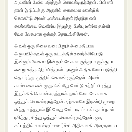
அவளின் மேலே படுத்துக் கொண்டிருந்தேன். பின்னர்
நான் இடுப்புக்கு அருகில் கைகளை ஊன்றிக்
கொண்டு அவள் புண்டைக்குள் இருந்த என்
சுண்ணியை வெளியே இழுத்து பின்பு உள்ளே தள்ளி
வேக வேகமாக ஓக்கத் தொடங்கினேன்.
அவள் ஒரு நிலை வரையிலும் அமைதியாக
அனுபவித்தவள் ஒரு கட்டத்தில் உணர்ச்சியோடு
இன்னும் வேகமா இன்னும் வேகமா குத்துடா குத்துடா
என்று கத்த ஆரம்பித்தாள். நானும் அதிக வேகப்படுத்தி
தொடர்ந்து குத்திக் கொண்டிருந்தேன். அவள்
கால்களை என் முதுகின் மீது போட்டு சுற்றிப் பிடித்து
இறுக்கிக் கொண்டிருந்தாள். நாள் வேக வேகமாக
ஓத்துக் கொண்டிருந்தேன். ஏற்கனவே இரண்டு முறை
விந்து வந்ததால் இப்போது லேட்டாகும் என்பதால் நான்
ரசித்து ரசித்து ஓத்துக் கொண்டிருந்தேன். ஒரு
கட்டத்தில் எனக்கும் உணர்ச்சி அதிகமாகி அவளுடைய