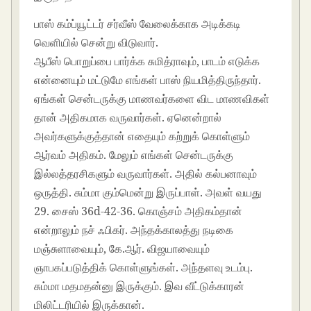
பாஸ் கம்ப்யூட்டர் சர்வீஸ் வேலைக்காக அடிக்கடி
வெளியில் சென்று விடுவார்.
ஆபீஸ் பொறுப்பை பார்க்க சுமித்ராவும், பாடம் எடுக்க
என்னையும் மட்டுமே எங்கள் பாஸ் நியமித்திருந்தார்.
ஏங்கள் சென்டருக்கு மாணவர்களை விட மாணவிகள்
தான் அதிகமாக வருவார்கள். ஏனென்றால்
அவர்களுக்குத்தான் எதையும் கற்றுக் கொள்ளும்
ஆர்வம் அதிகம். மேலும் எங்கள் சென்டருக்கு
இல்லத்தரசிகளும் வருவார்கள். அதில் கல்பனாவும்
ஒருத்தி. சும்மா கும்மென்று இருப்பாள். அவள் வயது
29. சைஸ் 36d-42-36. கொஞ்சம் அதிகம்தான்
என்றாலும் நச் ஃபிகர். அந்தக்காலத்து நடிகை
மஞ்சுளாவையும், கே.ஆர். விஜயாவையும்
ஞாபகப்படுத்திக் கொள்ளுங்கள். அந்தளவு உடம்பு.
சும்மா மதமதன்னு இருக்கும். இவ வீட்டுக்காரன்
மிலிட்டரியில் இருக்கான்.