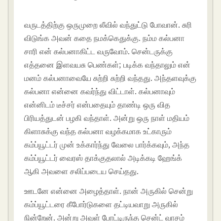
வருடத்திற்கு ஒருமுறை லீவில் வந்துட்டு போவான். சுரி
விடுங்க அவன் கதை நமக்கெதுக்கு. நம்ம கல்பனா
சாரி என் கல்பனாகிட்ட வருவோம். சென்டருக்கு
எத்தனை இளவயசு பெண்கள்; படிக்க வந்தாலும் என்
மனம் கல்பனாவையே சுற்றி சுற்றி வந்தது. அந்தளவுக்கு
கல்பனா என்னை கவர்ந்து விட்டாள். கல்பனாவும்
என்னிடம் டீச்சர் என்பதையும் தாண்டி ஒரு வித
பிரியத்துடன் பழகி வந்தாள். அன்று ஒரு நாள் மதியம்
கிளாசுக்கு வந்த கல்பனா வழக்கமாக உட்காரும்
கம்ப்யூட்டர் முன் உக்கார்ந்து வேலை பார்க்கவும், அந்த
கம்ப்யூட்டர் வைரஸ் தாக்குதலால் அடிக்கடி ஹேங்க்
ஆகி அவளை சலிப்படைய செய்தது.
ஊடனே என்னை அழைத்தாள். நான் அருகில் சென்று
கம்ப்யூட்டரை கீபோர்டுகளை தட்டியவாறு அருகில்
நின்றேன். அன்று அவள் போட்டிருந்த சென்ட் வாசம்