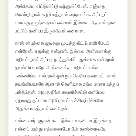
அங்கேயே விட்டுவிட்டு வந்துவிட்டேன். அத்தை
ரெண்டு நாள் கழிச்சுத்தான் வருவாங்க. அப்புறம்
எனக்கு குழந்தைகள் எல்லாம் இல்லை. ஆதான் நான்
மட்டும் தனியா இருக்கேன் என்றாள்.
நான் சர்பத்தை குடித்து முடித்துவிட்டு சாரி மேடம்
என்றேன். எதுக்கு என்றாள். இல்லை அன்னைக்கு
மதியம் நான் அப்படி நடந்துக்கிட்டதுக்காக என்றேன்
தயங்கியவாறே. அன்னைக்கு மதியம் என்ன
பண்ணீங்க. என்றாள் ஒன்றும் தெரியாதவளாய். நான்
தயங்கியவாறே ஆனால் தெளிவாக உங்க மாரை உத்துப்
பார்த்தேன். அதை நீங்க கவனிச்சுட்டு என்மேல
ஏதாவது தப்பான அபிப்ராயம் வச்சிருப்பீங்களே
அதுக்காகத்தான் என்றேன்.
என்ன சார் புருசன் கூட இல்லாம தனியா இருக்கற
என்னப் பாத்து எத்தனையோ பேர் கண்ணாலயே