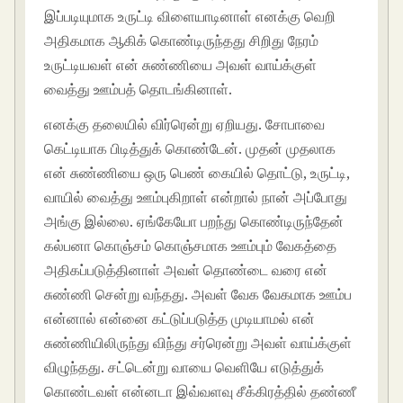
இப்படியுமாக உருட்டி விளையாடினாள் எனக்கு வெறி
அதிகமாக ஆகிக் கொண்டிருந்தது சிறிது நேரம்
உருட்டியவள் என் சுண்ணியை அவள் வாய்க்குள்
வைத்து ஊம்பத் தொடங்கினாள்.
எனக்கு தலையில் விர்ரென்று ஏறியது. சோபாவை
கெட்டியாக பிடித்துக் கொண்டேன். முதன் முதலாக
என் சுண்ணியை ஒரு பெண் கையில் தொட்டு, உருட்டி,
வாயில் வைத்து ஊம்புகிறாள் என்றால் நான் அப்போது
அங்கு இல்லை. ஏங்கேயோ பறந்து கொண்டிருந்தேன்
கல்பனா கொஞ்சம் கொஞ்சமாக ஊம்பும் வேகத்தை
அதிகப்படுத்தினாள் அவள் தொண்டை வரை என்
சுண்ணி சென்று வந்தது. அவள் வேக வேகமாக ஊம்ப
என்னால் என்னை கட்டுப்படுத்த முடியாமல் என்
சுண்ணியிலிருந்து விந்து சர்ரென்று அவள் வாய்க்குள்
விழுந்தது. சட்டென்று வாயை வெளியே எடுத்துக்
கொண்டவள் என்னடா இவ்வளவு சீக்கிரத்தில் தண்ணீ