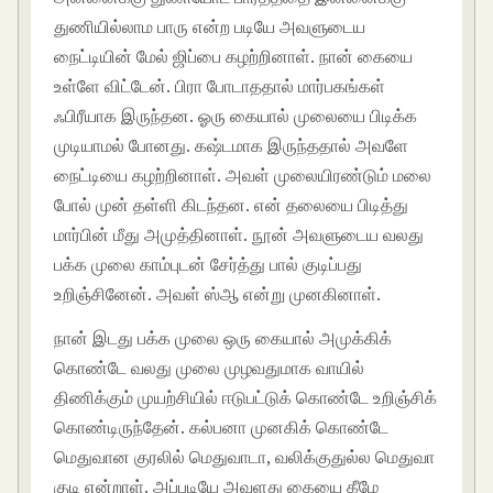
துணியில்லாம பாரு என்ற படியே அவளுடைய
நைட்டியின் மேல் ஜிப்பை கழற்றினாள். நான் கையை
உள்ளே விட்டேன். பிரா போடாததால் மார்பகங்கள்
ஃபிரீயாக இருந்தன. ஓரு கையால் முலையை பிடிக்க
முடியாமல் போனது. கஷ்டமாக இருந்ததால் அவளே
நைட்டியை கழற்றினாள். அவள் முலையிரண்டும் மலை
போல் முன் தள்ளி கிடந்தன. என் தலையை பிடித்து
மார்பின் மீது அமுத்தினாள். நூன் அவளுடைய வலது
பக்க முலை காம்புடன் சேர்த்து பால் குடிப்பது
உறிஞ்சினேன். அவள் ஸ்ஆ என்று முனகினாள்.
நான் இடது பக்க முலை ஒரு கையால் அமுக்கிக்
கொண்டே வலது முலை முழவதுமாக வாயில்
திணிக்கும் முயற்சியில் ஈடுபட்டுக் கொண்டே உறிஞ்சிக்
கொண்டிருந்தேன். கல்பனா முனகிக் கொண்டே
மெதுவான குரலில் மெதுவாடா, வலிக்குதுல்ல மெதுவா
குடி என்றாள். அப்படியே அவளது கையை கீழே