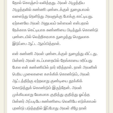
தோல் கொஞ்சம் வலித்தது. அவள் அழுத்திய
அழுத்தலில் சுண்ணி புண்டைக்குள் நுழையாமல்
வளைந்து நெளிந்து அவளுக்கு போக்கு காட்டியது.
ஏற்கனவே அவள் அனுபவம் உள்ளவள் என்பதால்
நேக்காக கெட்டியாக சுண்ணியை பிடித்துக் கொண்டு
புண்டையில் வெற்றிகரமாக நுழைத்து மெதுவாக
இடுப்பை ஆட்ட ஆரம்பித்தாள்.
என் சுண்ணி அவள் புண்டைக்குள் நுழைந்து விட்டது.
பின்னர் அவள் கடப்பாறையில் தேங்காயை உரிப்பது
போல என் சுண்ணியில் நார் உரித்தாள். நான் அவளின்
பெரிய முலைகளை கசக்கிக் கொண்டும், அவள்
ஆட்டத்திற்கு ஏற்றவாறு குண்டியை தூக்கிக்
கொடுத்துக் கொண்டும் இருந்தேன். அவள்
முக்கியவாறு வேகமாக குதித்து குதித்து ஓய்ந்த
பின்னர் அப்படியே சுண்ணியை வெளியே எடுக்காமல்
புரண்டு படுத்ததில் இப்போது அவள் கீழே நான்