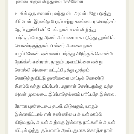
புண்டைக்குள் விந்துவை பீச்சினேன்.
உடலில் ஒரு களைப்பு வந்து விட அவள் மீதே படுத்து
விட்டேன். இரண்டு பேரும் சற்று கண்ணயர கொஞ்சம்
நேரம் தூங்கி விட்டேன். நான் கண் விழித்து
பார்க்கும்போது அவள் அம்மணமாக படுத்து தூங்கிக்
கொண்டிருந்தாள். பின்னர் அவளை நான்
எழுப்பினேன். ஏன்னைப் பார்த்து சிரித்துக் கொண்டே
தேங்க்ஸ் என்றாள். நானும் பரவாயில்லை என்று
சொல்லி அவளை கட்டிப்பிடித்து முத்தம்
கொடுத்துவிட்டு துணிகளை மாட்டிக் கொண்டு
கிளம்பி வந்து விட்டேன். மறுறாள் சென்டருக்கு வந்த
அவள் முலையை இப்போதெல்லாம் பார்ப்பதே இல்லை.
நேராக புண்டையை தடவி விடுவதும், யாரும்
இல்லாவிட்டால் என் சுண்ணியை அவள் ஊம்பி
விடுவதும், அவள் அத்தை இல்லாத நாட்களில் அவள்
வீட்டில் ஓத்து கும்மாளம் அடிப்பதுமாக கொஞ்ச நாள்