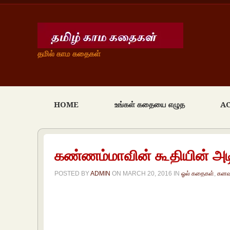
தமில் காம கதைகள்
HOME
உங்கள் கதையை எழுத
A
கண்ணம்மாவின் கூதியின் அடிப
POSTED BY
ADMIN
ON
MARCH 20, 2016
IN
ஓல் கதைகள்
,
கனவ