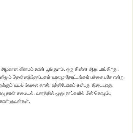
அழகான கிராமம் தான் பூங்குளம். ஒரு சின்ன ஆறு பாய்கிறது.
்றிலும் தென்னந்தோப்புகள் வாழை தோட்டங்கள் பச்சை பசே என்று
ுக்கும் வயல் வேலை தான். உத்தியோகம் என்பது கிடையாது.
ு தான் சமையல். வாரத்தில் மூனு நாட்களில் மீன் கொழம்பு
 கொள்ளுவார்கள்.