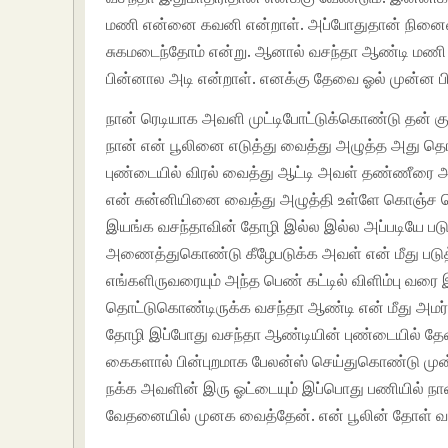
மணி என்னை கவனி என்றாள். அப்போதுதான் நினைவு
சுகமடைந்தோம் என்று. ஆனால் வசந்தா ஆண்டி மணி ப
பின்னால அடி என்றாள். எனக்கு தேவை ஓல் முன்ன 
நான் ரெடியாக அவளி முட்டிபோட்டுக்கொண்டு தன் 
நான் என் பூலினை எடுத்து வைத்து அழுத்த அது தொ
புண்டையில் விரல் வைத்து ஆட்டி அவள் தண்ணீரை அத
என் சுன்னியினை வைத்து அழுத்தி உள்ளே கொஞ்ச கொஞ
இயங்க வசந்தாவின் தோழி இல்ல இல்ல அப்படியே படு 
அணைத்துகொண்டு கீழேபடுக்க அவள் என் மீது படுத்த
எங்களிருவரையும் அந்த பெண் கட்டில் விளிம்பு வ
தொட்டுகொண்டிருக்க வசந்தா ஆண்டி என் மீது அமர்ந
தோழி இப்போது வசந்தா ஆண்டியின் புண்டையில் தேன
கைகளால் பின்புறமாக பேலன்ஸ் செய்துகொண்டு முன
நக்க அவளின் இரு ஓட்டையும் இப்பொது பணியில் நா
வேதனையில் முனக வைத்தேன். என் பூலின் தோள் வ