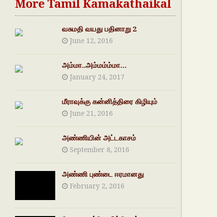
More Tamil Kamakathaikal
வசுமதி வயது பதினாறு 2
June 12, 2016
அம்மா..அம்மம்ம்மா…
January 24, 2017
மீராவுக்கு கன்னித்திரை கிழியும்
June 21, 2016
அண்ணியின் அட்டகாசம்
September 8, 2016
அண்ணி புண்டை ஈரமானது
February 2, 2016