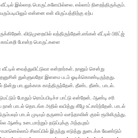
டில் இல்லாத பொருட்களேயில்லை. எல்லாம் நிறைந்திருக்கும்.
ும்படியிலும் என்னை என் விருப்பத்திற்கு ஏற்ப
ிறேன். விடுமுறையில் வந்திருந்தேன்.எங்கள் வீட்டில் பிரிட்ஜ்
மாவு காய்கறி போன்ற பொருட்களை
ீட்டில் வைத்துவிட்டுவா என்றார்கள். நானும் சென்று
யில் தனுசின் துள்ளுவதோ இளமை படம் ஓடிக்கொண்டிருந்தது.
ல் நின்று பாடலுக்காக காத்திருந்தேன். தீண்ட தீண்ட பாடல்.
டுமட்டும் போதும் ரொம்பபிடிச்ச பாட்டு என்றேன். ஆண்டி சரி
நான் பாடல் தொடங்க அதில் லயித்து கீழே உட்கார்ந்தேன். பாடல்
ும்பவும் பாடல் முடியும் தருணம் வசந்தாவின் குரல் ரூமிலிருந்து.
 ஆண்டி உடைமாற்றும் தடுப்புக்கு அந்தபுறம்
ாமானெல்லாம் சிலாப்பில் இருந்து எடுத்து துடைக்க வேண்டும்