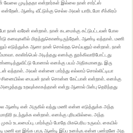
 வேலை முடிந்ததா என்றார்கள் இல்லை நான் சார்ட்ஸ்
 என்றேன். ஆண்டி வீட்டுக்கு செல்ல அவள் யாரிடமோ சீக்கிரம்
 போ நான் வரேன் என்றாள். நான் கடமைக்கு கட்டுபட்டவன் போல
ண்டு கனவுகளில் மிதந்துகொண்டிருந்தேன். ஆண்டி வந்தாள். மணி
 எடுத்துக்க ஆனா நான் சொல்றத செய்யனும் என்றாள். நான்
மாவா. காலிங்பெல் அடித்தது எனக்கு தூக்கிவாரிபோட்டது
கண்ணடித்துவிட்டு போனால் எனக்கு பயம் அதிகமானது. இரு
டன் வந்தாள். அவள் என்னை பார்த்து எல்லாம் சொல்லிட்டியா
்சினையில்ல பையன் நான் சொன்ன கேட்பான் என்றாள். எனக்கு
அழைத்தது உறவுக்காகத்தான் என்று ஆனால் பின்பு தெரிந்தது
ல ஆண்டி என் அருகில் வந்து மணி என்ன எடுத்துக்க அந்த
ரி நடந்துக்க என்றாள். எனக்கு புரியவில்லை. அந்த
ுகம் உடலமைப்பு. பார்க்கும் போதே மிகபெரிய உருவம். கையில்
ஆண்டி மணி வா இங்க பாரு ஆண்டி இப்ப உனக்கு என்ன பண்றனே அத