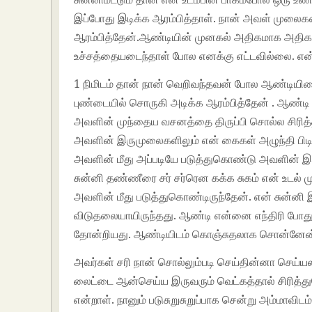
இப்போது இடிக்க ஆரம்பித்தாள். நான் அவள் முலைக
ஆரம்பித்தேன்.ஆண்டியின் முனகல் அதிகமாக அதிகமா
உச்சத்தையடைந்தாள் போல எனக்கு எட்டவில்லை. என்
1 நிமிடம் தான் நான் வெறிவந்தவன் போல ஆண்டியின
புண்டையில் சொருகி அடிக்க ஆரம்பித்தேன் . ஆண்டி 
அவளின் முந்தைய வசனத்தை திருப்பி சொல்ல சிரித
அவளின் இருமுலைகளிலும் என் கைகள் அழுந்தி பி
அவளின் மீது அப்படியே படுத்துகொண்டு அவளின்
சுன்னி தண்ணீரை சர் சர்ரென கக்க சுகம் என் உடல் மு
அவளின் மீது படுத்துகொண்டிருந்தேன். என் சுன்னி இப
விடுதலையாயிருந்தது. ஆண்டி என்னை எந்திரி போதும
தோன்றியது. ஆண்டியிடம் கொஞ்சுதலாக சொன்னேன் 
அவர்கள் சரி நான் சொல்லும்படி செய்தின்னா செய்
லைட்டை ஆன்செய்ய இருவரும் வெட்கத்தால் சிரித்து
என்றாள். நானும் படுசுறுசுறுப்பாக சென்று அம்மாவி