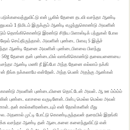
படுக்கவைத்துவிட்டு என் பூலில் தேனை தடவி வசந்தா ஆண்டி
வம் 1 நிமிடம் இருக்கும் ஆண்டி எழுந்துகொண்டு அவளின்
் தொங்கிகொண்டு இரண்டு சிறிய பிளாஸ்டிக் பந்துகள் போல
 ஷேவ் செய்திருந்தாள். அவளின் புண்டை பிளவு 5 இஞ்ச்
. வசந்தா ஆண்டி தேனை அவளின் புண்டைபிளவை பிளந்து
டியும் 50g தேனை தன் புண்டையில் வாங்கிகொண்டு தலையணையை
 வசந்தா ஆண்டி மணி நீ இப்போ அந்த தேனை எல்லாம் நக்கி
ன் ஏன் நீங்க நக்கலாமே என்றேன். அந்த பெண் அதற்கு ஆண்கள்
கொண்டு அவளின் புண்டையினை தொட்டேன் அவள். ஆ ஊ ம்ம்ம்ம்
அவலின் புண்டை வாசலை வருடினேன். பின்பு மெல்ல மெல்ல அவள்
ாள். தன் கால்களிரண்டையும் என் தோள்களின் மீது
லை. அதனால் முட்டி போட்டு கொண்டிருந்தவன் தரையில் இறங்கி
 நக்க வசந்தா ஆண்டி தன் ஆடைகளை களைந்துவிட்டு என்