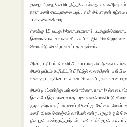
குறை. அதை வெளிபடுத்திகொள்வதில்லை.அவர்கள் வீட்
நான் மணி சமயற்கலை படிப்பு என் அப்பா தன் ஏழ்மை வர
படிக்கவைக்கிறார்.
எனக்கு 19 வயது இரண்டாமாண்டு படித்துக்கொண்டிருக்க
இல்லாததால் வசந்தா வீட்டில் பிரிட்ஜில் சில நேரம் 
கொண்டு சென்று வைப்பது வழக்கம்.
அன்று மதியம் 2 மணி அம்மா மாவு கொடுத்து வசந்தா வ
ஆண்டியிடம் கூறிவிட்டு பிரிட்ஜ்ல் வைத்தேன். டிவி
எனக்கு படத்தின் பாடல்கள் மிகவும் பிடிக்கும் என்பதா
ஆண்டி உட்கார்ந்து பார் என்றார்கள். நான் இல்லை பாட்
இங்கயே இரு நான் வந்துட்றன் எனசொல்லிட்டு கிளம்ப 
முடிய திரும்பவும் ரீவைண்டு செய்து கேட்கலானேன். திர
மணி இங்க கொஞ்சம் வாயேன் என்று. ரூமுக்குள் செல்ல
நின்றுகொண்டிருந்தார்கள். மணி என்க்கு கொஞ்சம் ச