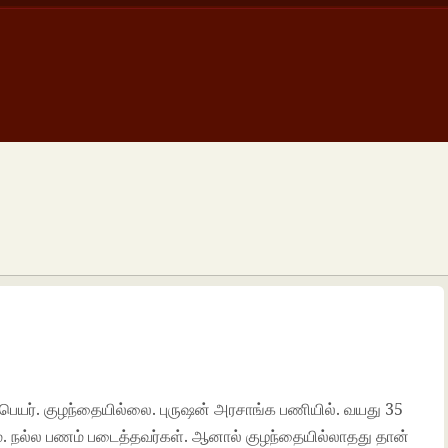
் பெயர். குழந்தையில்லை. புருஷன் அரசாங்க பணியில். வயது 35
ம். நல்ல பணம் படைத்தவர்கள். ஆனால் குழந்தையில்லாதது தான்