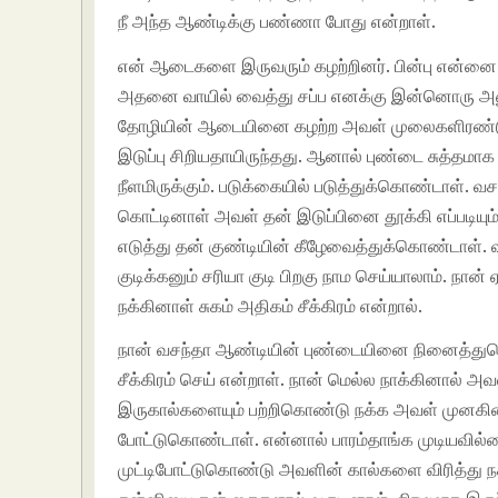
நீ அந்த ஆண்டிக்கு பண்ணா போது என்றாள்.
என் ஆடைகளை இருவரும் கழற்றினர். பின்பு என்னை 
அதனை வாயில் வைத்து சப்ப எனக்கு இன்னொரு அனுப
தோழியின் ஆடையினை கழற்ற அவள் முலைகளிரண்டும
இடுப்பு சிறியதாயிருந்தது. ஆனால் புண்டை சுத்தமாக
நீளமிருக்கும். படுக்கையில் படுத்துக்கொண்டாள்
கொட்டினாள் அவள் தன் இடுப்பினை தூக்கி எப்ப
எடுத்து தன் குண்டியின் கீழேவைத்துக்கொண்டாள்.
குடிக்கனும் சரியா குடி பிறகு நாம செய்யாலாம். நா
நக்கினாள் சுகம் அதிகம் சீக்கிரம் என்றால்.
நான் வசந்தா ஆண்டியின் புண்டையினை நினைத்து
சீக்கிரம் செய் என்றாள். நான் மெல்ல நாக்கினால் 
இருகால்களையும் பற்றிகொண்டு நக்க அவள் முனகின
போட்டுகொண்டாள். என்னால் பாரம்தாங்க முடியவில்
முட்டிபோட்டுகொண்டு அவளின் கால்களை விரித்து