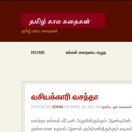
தமிழ் காம கதைகள்
HOME
உங்கள் கதையை எழுத
வசியக்காரி வசந்தா
POSTED BY
ADMIN
ON
APRIL 30, 2017
IN
ஆண்டி
,
ஓல் கதைகள்
வசந்தா எங்கள் வீட்டின் அருகிலிருக்கும் ஆண்டியின
குள்ளமான உருவம் ஆனால் கும்மென்றிருக்கும் வடிவ