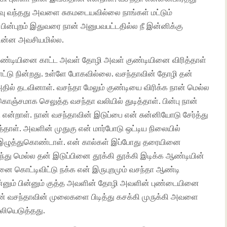
 வந்தது அவளை சுகமடையவில்லை நாங்கள் மட்டும்
ின்புறம் இதுவரை நான் அனுபவபட்டதில்ல நீ இன்னிக்கு
பின்ன அவசியமில்ல.
குண்டியினை காட்ட அவள் தோழி அவள் குண்டியினை விரித்தாள்
ட்டு நின்றது. உள்ளே போகவில்லை. வசந்தாவின் தோழி தன்
ில் தடவினாள். வசந்தா மேலும் குண்டியை விரிக்க நான் மெல்ல
்சமாக செலுத்த வசந்தா வலியில் துடித்தாள். பின்பு நான்
என்றாள். நான் வசந்தாவின் இடுப்பை என் சுன்னியோடு சேர்த்து
ாள். அவளின் முதுகு என் மார்போடு ஒட்டிய நிலையில்
ரை இழுத்துகொண்டாள். என் கால்கள் இப்போது தரையினை
்து மெல்ல தன் இடுப்பினை தூக்கி தூக்கி இடிக்க ஆண்டியின்
ை கொட்டிவிட்டு நக்க என் இருபுறமும் வசந்தா ஆண்டி
்னும் பின்னும் குத்த அவளின் தோழி அவளின் புண்டையினை
ன் வசந்தாவின் முலைகளை பிடித்து கசக்கி முருக்கி அவளை
லியெடுத்தது.