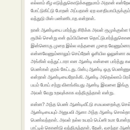
எல்லாம் கீழ எடுத்துகொடுக்கணுமாம் அதான் என்றேன்
போட்டுகிட்டு போறன் அப்பதான் ஏற வசதியாயிருக்கும்
வந்துடு மிஸ் பண்ணிடாத என்றாள்.
நான் ஆண்டியை பார்த்து சிரிக்க அவள் ரூமுக்குள்ள
ரூமில் சென்று என் தம்பியினை தொட்டுபார்த்துகொ
இன்னொரு முறை இல்ல எத்தனை முறை வேணும்னாலும்
என்னவேணும்னாலும் செய்றேன் ஓசியில ஓலுன்னா சும்
அங்கிள் வந்துட்டாரா என ஆண்டி என்னை பார்த்து 
பெண்கள் குரல் கேட்டது. பின்பு ஆண்டி ஒரு பெண்ணு
என்றாள் ஆண்டியைநோக்கி. ஆண்டி அதெல்லாம் பிரச
பயம் போய் சற்று விளங்கியது ஆண்டி இவளை இங்கு 
அவள் வேறு உறவுக்காக வந்திருந்தாள் என்று.
என்ன? அந்த பெண் ஆண்டிவீட்டு சமயலறைக்கு செல்
ஆண்டியையும் அனுபவி ஆனா அந்த ஆண்டி சொல்றாமாதி
பெண்வந்தாள். அவள் நல்ல உயரம் பெப்ஸி உமா போன்ற ம
பாட்டில் கொண்டு வந்திருந்தாள். தேன். வசந்தா 