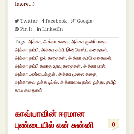
(more…)
Twitter
Facebook
Google+
Pin It
LinkedIn
Tags:
அக்கா
,
அக்கா கதை
,
அக்கா குளிப்பதை
,
அக்கா தம்பி
,
அக்கா தம்பி இன்செஸ்ட் கதைகள்
,
அக்கா தம்பி ஒல் கதைகள்
,
அக்கா தம்பி கதைகள்
,
அக்கா தம்பி தகாத உறவு கதைகள்
,
அக்கா பால்
,
அக்கா புண்டைக்குள்
,
அக்கா முலை கதை
,
அக்காவை ஓக்க டிப்ஸ்
,
அக்காவை நல்ல ஓத்து
,
தமிழ்
காம கதைகள்
காவ்யாவின் ஈரமான
புண்டையில் என் சுன்னி
0