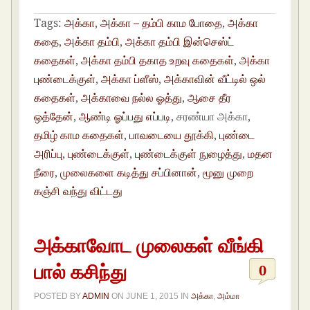
Tags:
அக்கா
,
அக்கா – தம்பி காம போதை
,
அக்கா
கதை
,
அக்கா தம்பி
,
அக்கா தம்பி இன்செஸ்ட்
கதைகள்
,
அக்கா தம்பி தகாத உறவு கதைகள்
,
அக்கா
புண்டைக்குள்
,
அக்கா ப்ளீஸ்
,
அக்காவின் வீட்டில் ஒல்
கதைகள்
,
அக்காவை நல்ல ஓத்து
,
ஆசை தீர
ஒத்தேன்
,
ஆண்டி ஓப்பது எப்படி
, சரண்யா அக்கா,
தமிழ் காம கதைகள்
,
பாவடையை தூக்கி
,
புண்டை
அரிப்பு
,
புண்டைக்குள்
,
புண்டைக்குள் நுழைத்து
,
மதன
நீரை
,
முலைகளை கடித்து சப்பினான்
,
மூனு முறை
கஞ்சி வந்து விட்டது
அக்காவோட முலைகள் வீங்கி
பால் கசிந்து
0
POSTED BY
ADMIN
ON
JUNE 1, 2015
IN
அக்கா
,
அம்மா