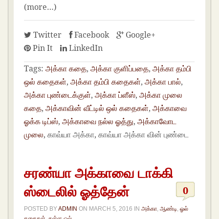
(more…)
Twitter
Facebook
Google+
Pin It
LinkedIn
Tags:
அக்கா கதை
,
அக்கா குளிப்பதை
,
அக்கா தம்பி
ஒல் கதைகள்
,
அக்கா தம்பி கதைகள்
,
அக்கா பால்
,
அக்கா புண்டைக்குள்
,
அக்கா ப்ளீஸ்
,
அக்கா முலை
கதை
,
அக்காவின் வீட்டில் ஒல் கதைகள்
,
அக்காவை
ஓக்க டிப்ஸ்
,
அக்காவை நல்ல ஓத்து
,
அக்காவோட
முலை
, காவ்யா அக்கா, காவ்யா அக்கா வின் புண்டை
சரண்யா அக்காவை டாக்கி
ஸ்டைலில் ஓத்தேன்
0
POSTED BY
ADMIN
ON
MARCH 5, 2016
IN
அக்கா
,
ஆண்டி
,
ஓல்
கதைகள்
,
கள்ள ஓல்