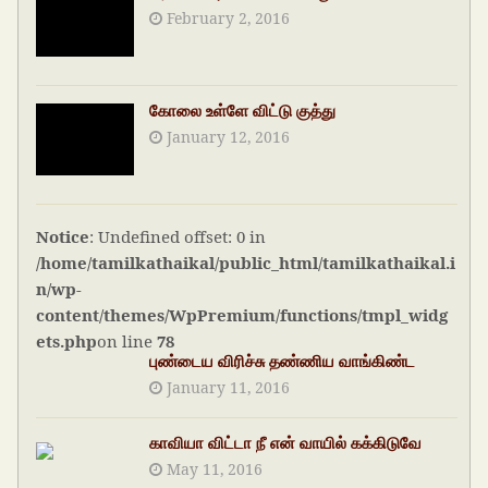
February 2, 2016
கோலை உள்ளே விட்டு குத்து
January 12, 2016
Notice
: Undefined offset: 0 in
/home/tamilkathaikal/public_html/tamilkathaikal.i
n/wp-
content/themes/WpPremium/functions/tmpl_widg
ets.php
on line
78
புண்டைய விரிச்சு தண்ணிய வாங்கிண்ட
January 11, 2016
காவியா விட்டா நீ என் வாயில் கக்கிடுவே
May 11, 2016