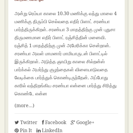
அன்று ரெம்யா காலை 10.30 மணிக்கு வந்து மாலை 4
மணிக்கு திரும்பி செல்வதை எதிர் பிளாட் சரண்யா
பார்த்திருக்கிறள். சரண்யா 3 மாதத்திற்கு முன் புதுசா
திருமணமான எதிர் பிளாட் ரஞ்சித்தின் மனைவி.
ரஞ்சித் 1 மாதத்திற்கு முன் அமேரிக்கா சென்றான்.
சரண்யா அவள் மாமனார் மாமியாருடன் பிளாட்டில்
இருக்கிறாள். அடுத்த ஞாயிறு காலை சில்றன்ஸ்
பார்க்கல் அமர்ந்து குழந்தைகள் விளையாடுவதை
வேடிக்கை பார்த்துக் கொண்டிருந்தேன். அப்போது
காரில் வந்திறங்கிய சரண்யா என்னை பார்த்து சிரித்து
கொண்டே என்ன
(more…)
Twitter
Facebook
Google+
Pin It
LinkedIn