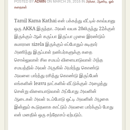
POSTED BY
ADMIN
ON
MARCH 26, 2016
IN
அக்கா
,
ஆண்டி
,
ஓல்
கதைகள்
Tamil Kama Kathai என் பக்கத்து வீட்டில் காவ்யானு
ஒரு AKKA இருந்தா. அவள் வயசு 20லிருந்து 22க்குள்
இருக்கும் ஆள் கருப்பா இருப்பா முலை இரண்டும்
சுமாரான sizela இருக்கும் எப்போதும் சுடிதார்
அணிந்து இருப்பாள் நண்பர்களுக்கு கதை
சொல்லுவாள் சில சமயம் விளையாடுவாள் அந்த
சமயத்தில் அவள் அருகில் அமர்ந்து கொண்டு
அவளை பார்த்து ரசித்து கொண்டு இருப்பேன்
எங்களின் leavu நாட்களில் வீட்டுக்குள் அழைத்து
சென்று விளையாடுவாள் அப்போது அவளின்
ஆடைகள் அவள் உடம்போடு ஒட்டி அவளின் அழகை
இன்னும் கூடுதலாக காட்டும் அவளை பார்க்கும் போது
என் மனதில் ஒரு சந்தோசம் ஏற்படும்.
Tamil Sex
Stories