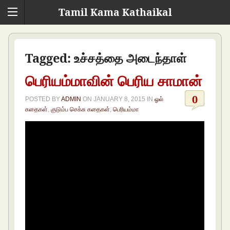
Tamil Kama Kathaikal
Tagged:
உச்சத்தை அடைந்தாள்
பெரியம்மாவின் பெரிய சாமான்
0
POSTED BY
ADMIN
ON
JANUARY 8, 2015
IN
ஓல்
கதைகள்
,
குடும்ப செக்சு கதைகள்
,
பெரியம்மா