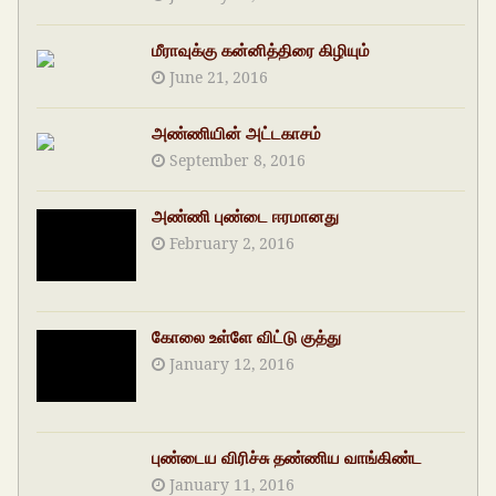
மீராவுக்கு கன்னித்திரை கிழியும்
June 21, 2016
அண்ணியின் அட்டகாசம்
September 8, 2016
அண்ணி புண்டை ஈரமானது
February 2, 2016
கோலை உள்ளே விட்டு குத்து
January 12, 2016
புண்டைய விரிச்சு தண்ணிய வாங்கிண்ட
January 11, 2016