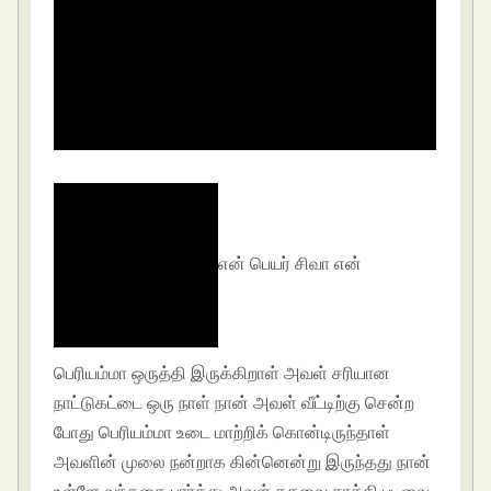
என் பெயர் சிவா என்
பெரியம்மா ஒருத்தி இருக்கிறாள் அவள் சரியான
நாட்டுகட்டை ஒரு நாள் நான் அவள் வீட்டிற்கு சென்ற
போது பெரியம்மா உடை மாற்றிக் கொன்டிருந்தாள்
அவளின் முலை நன்றாக கின்னென்று இருந்தது நான்