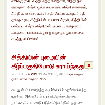
எனக்கு குரு
,
சித்தி ஒத்த கதைகள்
,
சித்தி ஒல்
கதைகள்
,
சித்தி ஓத்த கதைகள்
,
சித்தி கதைகள்
,
சித்தி காம கதைகள்
,
சித்தி செக்ஸ் கதை
,
சித்தி
தகாத உறவு
,
சித்தியின் பாவாடைக்குள்
,
சித்தியின்
புண்டை
,
சித்ரா சித்தியின் புண்டை
,
தமிழ் காம
கதைகள்
,
புண்டைக்குள் நுழைத்து
,
முலைகளை
கடித்து சப்பினான்
சித்தியின் புழையின்
கீழ்ப்பகுதியோடு உராய்ந்தது
0
POSTED BY
ADMIN
ON
MARCH 16, 2016
IN
ஓல் கதைகள்
,
குடும்ப செக்சு கதைகள்
,
சித்தி
சுய இன்பம் கொடுத்த அயர்ச்சியில் உறங்கியிருந்த
ரஞ்சிதா அதிகநேரம் உறங்கியிருக்கவில்லை.
தூக்கத்தில் புரண்டு படுத்த ஆனந்தின் ஒரு கை