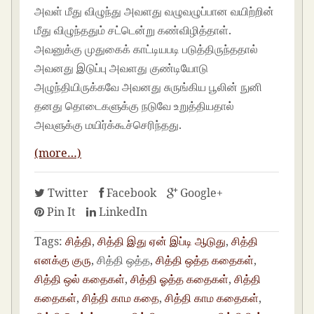
அவள் மீது விழுந்து அவளது வழுவழுப்பான வயிற்றின்
மீது விழுந்ததும் சட்டென்று கண்விழித்தாள்.
அவனுக்கு முதுகைக் காட்டியபடி படுத்திருந்ததால்
அவனது இடுப்பு அவளது குண்டியோடு
அழுந்தியிருக்கவே அவனது சுருங்கிய பூலின் நுனி
தனது தொடைகளுக்கு நடுவே உறுத்தியதால்
அவளுக்கு மயிர்க்கூச்செரிந்தது.
(more…)
Twitter
Facebook
Google+
Pin It
LinkedIn
Tags:
சித்தி
,
சித்தி இது ஏன் இப்டி ஆடுது
,
சித்தி
எனக்கு குரு
, சித்தி ஒத்த,
சித்தி ஒத்த கதைகள்
,
சித்தி ஒல் கதைகள்
,
சித்தி ஓத்த கதைகள்
,
சித்தி
கதைகள்
,
சித்தி காம கதை
,
சித்தி காம கதைகள்
,