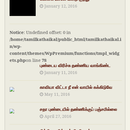
January 12, 2016
Notice
: Undefined offset: 0 in
/home/tamilkathaikal/public_html/tamilkathaikal.i
n/wp-
content/themes/WpPremium/functions/tmpl_widg
ets.php
on line
78
புண்டைய விரிச்சு தண்ணிய வாங்கிண்ட
January 11, 2016
காவியா விட்டா நீ என் வாயில் கக்கிடுவே
May 11, 2016
சதா புண்டையில் தண்ணிக்குப் பஞ்சமில்லை
April 27, 2016