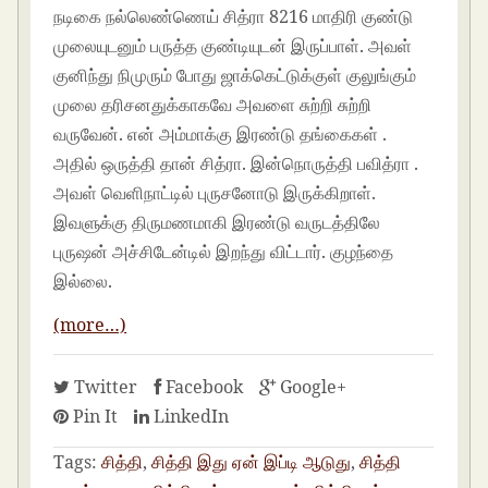
நடிகை நல்லெண்ணெய் சித்ரா 8216 மாதிரி குண்டு
முலையுடனும் பருத்த குண்டியுடன் இருப்பாள். அவள்
குனிந்து நிமுரும் போது ஜாக்கெட்டுக்குள் குலுங்கும்
முலை தரிசனதுக்காகவே அவளை சுற்றி சுற்றி
வருவேன். என் அம்மாக்கு இரண்டு தங்கைகள் .
அதில் ஒருத்தி தான் சித்ரா. இன்நொருத்தி பவித்ரா .
அவள் வெளிநாட்டில் புருசனோடு இருக்கிறாள்.
இவளுக்கு திருமணமாகி இரண்டு வருடத்திலே
புருஷன் அச்சிடேன்டில் இறந்து விட்டார். குழந்தை
இல்லை.
(more…)
Twitter
Facebook
Google+
Pin It
LinkedIn
Tags:
சித்தி
,
சித்தி இது ஏன் இப்டி ஆடுது
,
சித்தி