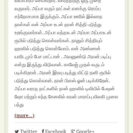
வியாபாரம் செய்கிறார். வாரத்திற்கு ஒரு முறை
வருவார். அப்பா வரும் நாட்கள் எனக்கு ரொம்ப
சந்தோசமாக இருக்கும். அப்பா ஊரில் இல்லாத
நாள்கள் என் அம்மா உடன் தான் சித்தி படுத்து
உறங்குவார்கள். அப்பா வந்தஉடன் அம்மா அப்பாஉடன்
ரூமில் படுத்து கொள்வார்கள். நானும் சித்தியும்
ஹாலில் படுத்து கொள்வோம். என் அண்ணன்
யாரிடமும் பேச மாட்டான் . அவனுண்டு அவன் படிப்பு
என்று இருந்து விடுவான். காலேஜ் முதல் வருடம்
படிக்கிறான். அவன் இரவு படித்து விட்டு தனி ரூமில்
படுத்து கொள்வான். நான் பிளஸ் ஓன் படிக்கிறேன்.
அப்பா வராத நாட்களில் நான் ஹாலில் டிவியில் பேஷன்
ஷோ மற்றும் எந்த சேனலில் எவள் மாராப்பு விலகி முலை
பந்து
(more…)
Twitter
Facebook
Google+