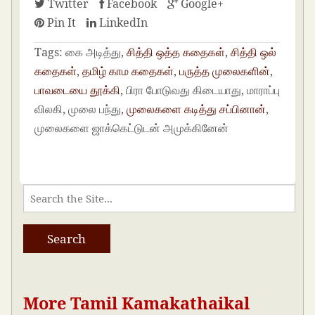
Twitter
Facebook
Google+
Pin It
LinkedIn
Tags:
கை அடித்து,
சித்தி ஒத்த கதைகள்
,
சித்தி ஒல்
கதைகள்
,
தமிழ் காம கதைகள்
,
பருத்த முலைகளின்
,
பாவடையை தூக்கி
, பிரா போடுவது கிடையாது, மாராப்பு
விலகி, முலை பந்து,
முலைகளை கடித்து சப்பினான்
,
முலைகளை ஜாக்கெட்டுடன் அமுக்கினேன்
More Tamil Kamakathaikal