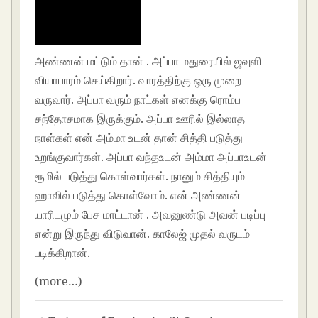
அண்ணன் மட்டும் தான் . அப்பா மதுரையில் ஜவுளி
வியாபாரம் செய்கிறார். வாரத்திற்கு ஒரு முறை
வருவார். அப்பா வரும் நாட்கள் எனக்கு ரொம்ப
சந்தோசமாக இருக்கும். அப்பா ஊரில் இல்லாத
நாள்கள் என் அம்மா உடன் தான் சித்தி படுத்து
உறங்குவார்கள். அப்பா வந்தஉடன் அம்மா அப்பாஉடன்
ரூமில் படுத்து கொள்வார்கள். நானும் சித்தியும்
ஹாலில் படுத்து கொள்வோம். என் அண்ணன்
யாரிடமும் பேச மாட்டான் . அவனுண்டு அவன் படிப்பு
என்று இருந்து விடுவான். காலேஜ் முதல் வருடம்
படிக்கிறான்.
(more…)