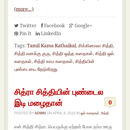
(more…)
Twitter
Facebook
Google+
Pin It
LinkedIn
Tags:
Tamil Kama Kathaikal
,
சிக்கினாலா சித்தி
,
சித்தி எனக்கு குரு
,
சித்தி ஒத்த கதைகள்
,
சித்தி ஒல்
கதைகள்
,
சித்தி காம கதைகள்
,
சித்தியின்
புண்டையை தேடுகிறது
சித்ரா சித்தியின் புண்டைல
இடி மழைதான்
0
POSTED BY
ADMIN
ON
APRIL 9, 2016
IN
ஓல் கதைகள்
,
சித்தி
என் சித்தி சித்ரா. பெயருக்கு ஏற்றார் போல நம்ம ஊரு