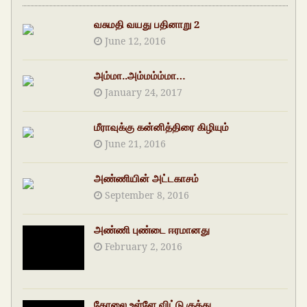
வசுமதி வயது பதினாறு 2
June 12, 2016
அம்மா..அம்மம்ம்மா…
January 24, 2017
மீராவுக்கு கன்னித்திரை கிழியும்
June 21, 2016
அண்ணியின் அட்டகாசம்
September 8, 2016
அண்ணி புண்டை ஈரமானது
February 2, 2016
கோலை உள்ளே விட்டு குத்து