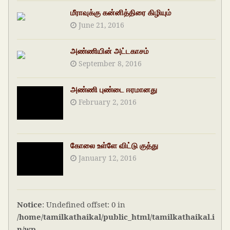
மீராவுக்கு கன்னித்திரை கிழியும்
June 21, 2016
அண்ணியின் அட்டகாசம்
September 8, 2016
அண்ணி புண்டை ஈரமானது
February 2, 2016
கோலை உள்ளே விட்டு குத்து
January 12, 2016
Notice
: Undefined offset: 0 in
/home/tamilkathaikal/public_html/tamilkathaikal.i
n/wp-