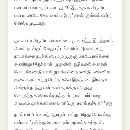
பளபளப்பான கருப்பு. வயது 40 இருக்கும். அழகிய
வயிறு தெரிய சேலை கட்டி இருந்தாள். குள்ளம் என்று
சொல்லமுடியாது.
தலையில் அழகிய கொண்டை. பூ வைத்து இருந்தாள்.
அவள் நடக்கும் போது புட்டங்களின் அசைவு சிறு
நாடகத்தை நடத்தின. முழு முதுகு தெரிய ரவிக்கை
அணிந்து இருந்தாள். முதுகின் குழிவுகள் அதைத்
தொட வேண்டும் என்று ஏக்கத்தை உண்டு பண்ணின.
குலைகளும் சற்று பெரிதாகவே இருந்தன. இங்கும்
அங்கும் நடந்து என் கண்களுக்கு விருந்து
கொடுத்துக் கொண்டிருந்தாள். நான் பார்ப்பதை
அவளும் ஓரக்கண்ணால் ரசிப்பது எனக்குத்தெரிந்தது.
நான் மாப்பிள்ளைத் தோழன் என்று புரிந்து கொண்டு,
என்னைப்பார்த்து லேசாக புன்முறுவல் செய்தாள்.