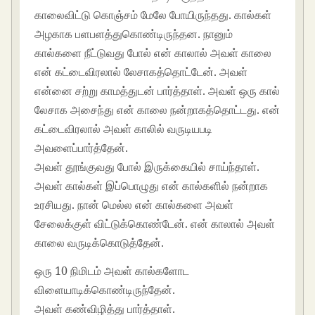
காலைவிட்டு கொஞ்சம் மேலே போயிருந்தது. கால்கள்
அழகாக பளபளத்துகொண்டிருந்தன. நானும்
கால்களை நீட்டுவது போல் என் காலால் அவள் காலை
என் கட்டைவிரலால் லேசாகத்தொட்டேன். அவள்
என்னை சற்று காமத்துடன் பார்த்தாள். அவள் ஒரு கால்
லேசாக அசைந்து என் காலை நன்றாகத்தொட்டது. என்
கட்டைவிரலால் அவள் காலில் வருடியபடி
அவளைப்பார்த்தேன்.
அவள் தூங்குவது போல் இருக்கையில் சாய்ந்தாள்.
அவள் கால்கள் இப்பொழுது என் கால்களில் நன்றாக
உரசியது. நான் மெல்ல என் கால்களை அவள்
சேலைக்குள் விட்டுக்கொண்டேன். என் காலால் அவள்
காலை வருடிக்கொடுத்தேன்.
ஒரு 10 நிமிடம் அவள் கால்களோட
விளையாடிக்கொண்டிருந்தேன்.
அவள் கண்விழித்து பார்த்தாள்.