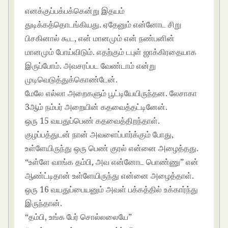
எனக்குப்பக்பக்கென்று இதயம்
துடிக்கத்தொடங்கியது. ஏதேனும் என்னோட சிறு
பிசகினால் கூட, என் மானமும் என் நண்பனின்
மானமும் போய்விடும். எதற்கும் டபுள் ஜாக்கிரதையாக
இருப்போம். அவசரப்பட வேண்டாம் என்று
முடிவெடுத்துக்கொண்டேன்.
மேலே எல்லா அறைகளும் பூட்டியேயிருந்தன. லேசாகா
3ஆம் நம்பர் அறையின் கதவைத்தட்டினேன்.
ஒரு 15 வயதுப்பெண் கதவைத்திறந்தாள்.
குழப்பத்துடன் நான் அவளைப்பார்க்கும் போது,
உள்ளேயிருந்து ஒரு பெண் குரல் என்னை அழைத்தது.
“உள்ளே வாங்க தம்பி, அவ என்னோட பொண்ணு” என்
ஆண்ட்டிதான் உள்ளேயிருந்து என்னை அழைத்தாள்.
ஒரு 16 வயதுப்பையனும் அவள் பக்கத்தில் உக்கார்ந்து
இருந்தான்.
“தம்பி, உங்க பேர் சொல்லலையே”