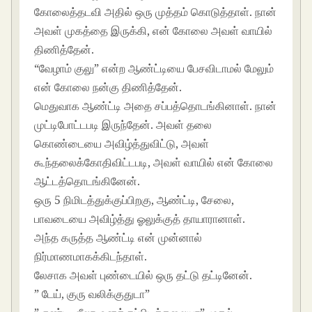
கோலைத்தடவி அதில் ஒரு முத்தம் கொடுத்தாள். நான்
அவள் முகத்தை இருக்கி, என் கோலை அவள் வாயில்
திணித்தேன்.
“வேழாம் குலு” என்ற ஆண்ட்டியை பேசவிடாமல் மேலும்
என் கோலை நன்கு திணித்தேன்.
மெதுவாக ஆண்ட்டி அதை சப்பத்தொடங்கினாள். நான்
முட்டிபோட்டபடி இருந்தேன். அவள் தலை
கொண்டையை அவிழ்த்துவிட்டு, அவள்
கூந்தலைக்கோதிவிட்டபடி, அவள் வாயில் என் கோலை
ஆட்டத்தொடங்கினேன்.
ஒரு 5 நிமிடத்துக்குப்பிறகு, ஆண்ட்டி, சேலை,
பாவடையை அவிழ்த்து ஓலுக்குத் தாயாரானாள்.
அந்த கருத்த ஆண்ட்டி என் முன்னால்
நிர்மாணமாகக்கிடந்தாள்.
லேசாக அவள் புண்டையில் ஒரு தட்டு தட்டினேன்.
” டேய், குரு வலிக்குதுடா”