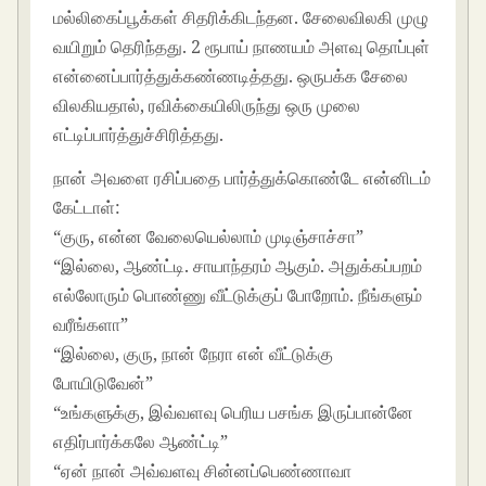
மல்லிகைப்பூக்கள் சிதரிக்கிடந்தன. சேலைவிலகி முழு
வயிறும் தெரிந்தது. 2 ரூபாய் நாணயம் அளவு தொப்புள்
என்னைப்பார்த்துக்கண்ணடித்தது. ஒருபக்க சேலை
விலகியதால், ரவிக்கையிலிருந்து ஒரு முலை
எட்டிப்பார்த்துச்சிரித்தது.
நான் அவளை ரசிப்பதை பார்த்துக்கொண்டே என்னிடம்
கேட்டாள்:
“குரு, என்ன வேலையெல்லாம் முடிஞ்சாச்சா”
“இல்லை, ஆண்ட்டி. சாயாந்தரம் ஆகும். அதுக்கப்பறம்
எல்லோரும் பொண்ணு வீட்டுக்குப் போறோம். நீங்களும்
வரீங்களா”
“இல்லை, குரு, நான் நேரா என் வீட்டுக்கு
போயிடுவேன்”
“உங்களுக்கு, இவ்வளவு பெரிய பசங்க இருப்பான்னே
எதிர்பார்க்கலே ஆண்ட்டி”
“ஏன் நான் அவ்வளவு சின்னப்பெண்ணாவா