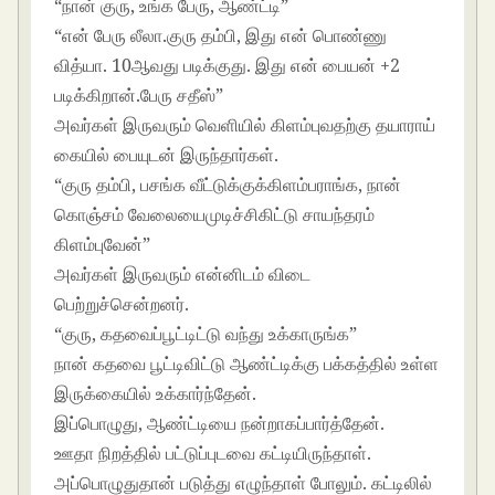
“நான் குரு, உங்க பேரு, ஆண்ட்டி”
“என் பேரு லீலா.குரு தம்பி, இது என் பொண்ணு
வித்யா. 10ஆவது படிக்குது. இது என் பையன் +2
படிக்கிறான்.பேரு சதீஸ்”
அவர்கள் இருவரும் வெளியில் கிளம்புவதற்கு தயாராய்
கையில் பையுடன் இருந்தார்கள்.
“குரு தம்பி, பசங்க வீட்டுக்குக்கிளம்பராங்க, நான்
கொஞ்சம் வேலையைமுடிச்சிகிட்டு சாயந்தரம்
கிளம்புவேன்”
அவர்கள் இருவரும் என்னிடம் விடை
பெற்றுச்சென்றனர்.
“குரு, கதவைப்பூட்டிட்டு வந்து உக்காருங்க”
நான் கதவை பூட்டிவிட்டு ஆண்ட்டிக்கு பக்கத்தில் உள்ள
இருக்கையில் உக்கார்ந்தேன்.
இப்பொழுது, ஆண்ட்டியை நன்றாகப்பார்த்தேன்.
ஊதா நிறத்தில் பட்டுப்புடவை கட்டியிருந்தாள்.
அப்பொழுதுதான் படுத்து எழுந்தாள் போலும். கட்டிலில்