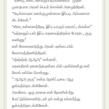
” ஏண்டி, லீலா, உனக்குப்பிடிக்கலையா” முதல்
முறையாக அவள் பெயர் சொல்லி அழைத்தேன்.
“பிடிக்காமலா உனக்குமுன்னால இப்படி அம்மணமா
கிடக்கேன்.”
“லீலா, உன்னைத்தேடி இப்ப யாரும் வரமாட்டங்கள்ள”
“வந்தாலும் யார் இப்ப கதவைத்திறக்க போறாட, குரு
கண்ணு”
என் கோலைஎடுத்து அவள் புண்டையில்
லேசாகத்திணித்தேன்.
“ஷ்ஷ்ஷ்ஷ் ஆஆஅ” என்றாள்.
மதனநீரால் நனைந்தபுண்டையில் புசுக்கென்று என்
கோல் உள்ளெ சென்றது.
” ஆஆஅ குரு” என்ற ஆண்ட்டியை ஆழ
ஓக்கத்தொடங்கினேன்.
அவளோட ஒரு காலை என் தோளின்மீது
போட்டுக்கொண்டு, நச் நச் என்று உக்கார்ந்து
ஓக்கத்தொடங்கினேன்.