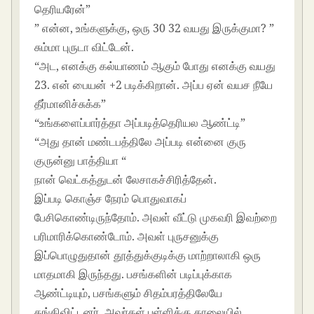
தெரியரேன்”
” என்ன, உங்களுக்கு, ஒரு 30 32 வயது இருக்குமா? ”
சும்மா புருடா விட்டேன்.
“அட, எனக்கு கல்யாணம் ஆகும் போது எனக்கு வயது
23. என் பையன் +2 படிக்கிறான். அப்ப ஏன் வயச நீயே
தீர்மானிச்சுக்க”
“உங்களைப்பார்த்தா அப்படித்தெரியல ஆண்ட்டி”
“அது தான் மண்டபத்திலே அப்படி என்னை குரு
குருன்னு பாத்தியா “
நான் வெட்கத்துடன் லேசாகச்சிரித்தேன்.
இப்படி கொஞ்ச நேரம் பொதுவாகப்
பேசிகொண்டிருந்தோம். அவள் வீட்டு முகவரி இவற்றை
பரிமாரிக்கொண்டோம். அவள் புருசனுக்கு
இப்பொழுதுதான் தூத்துக்குடிக்கு மாற்றாலாகி ஒரு
மாதமாகி இருந்தது. பசங்களின் படிப்புக்காக
ஆண்ட்டியும், பசங்களும் சிதம்பரத்திலேயே
தங்கிவிட்டனர். அவர்கள் பள்ளிக்கு காலையில்