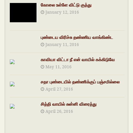
கோலை உள்ளே விட்டு குத்து
January 12, 2016
புண்டைய விரிச்சு தண்ணிய வாங்கிண்ட
January 11, 2016
காவியா விட்டா நீ என் வாயில் கக்கிடுவே
May 11, 2016
சதா புண்டையில் தண்ணிக்குப் பஞ்சமில்லை
April 27, 2016
சித்தி வாயில் சுன்னி விரைத்து
April 26, 2016