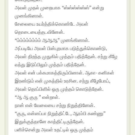
அவள் முதல் முறையாக “ஸ்ஸ்ஸ்ஸ்ஸ்ஸ்” என்று
முனங்கினாள்.
சேலையை உயர்த்திக்கொண்டே அவள்
தொடையைத்தடவினேன்.
“ம்ம்ம்ம்ம்ம்ம்ம் ஆஆஆ” முனங்கினாள்.
அப்படியே அவள் பின்புறமாக படுத்துக்கொண்டு,
அவள் திறந்த முதுகில் முத்தம் பதித்தேன். சற்று கீழே
வந்து இடுப்பிலும் முத்தம் பதித்தேன்.
அவள் என் பக்கமாகத்திரும்பினாள். ஆகா- கனிகள்
இரண்டும் என் முகத்தில் உரசின. சற்று கீழேபோய்,
அவள் தொப்பிளில் ஒரு முத்தம் கொடுத்தேன்.
“ஆ ஆ குரு ” என்றாள்.
நான் என் வேலையை சற்று நிறுத்தினேன்.
“குரு, என்னப்பா நிறுத்திட்டே, ஆரம்பி கண்ணு”
இதுக்குத்தானே காத்திட்டிருந்தேன்.
பளிச்சென்று அவள் உதட்டில் ஒரு முத்தம்