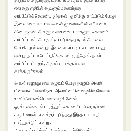
திருமணம் முடிந்து, மதிய உணவு உண்ணும் போது
எனக்கு எதிரில் அவளும் உக்கார்ந்து
சாப்பிட்டுக்கொண்டிருந்தாள். குனிந்து சாப்பிடும் போது
இலைமறை காயாக அவள் முலைகளின் தரிசனம்
கிடைத்தன. அவளும் என்னைப்பார்த்துக் கொண்டே
சாப்பிட்டாள். அவளுக்குப்புரிந்தது நான் அவளை
மேய்கிறேன் என்று. இவளை எப்படி படிய வைப்பது
என்று திட்டம் போட்டுக்கொண்டிருந்தேன். நான்
சாப்பிட்ட பிறகும், அவள் முடிக்கும் வரை
காத்திருந்தேன்.
அவள் எழுந்து கை கழுவும் போது நானும் அவள்
பின்னால் சென்றேன். அவளின் பின்னழகில் லேசாக
உரசிக்கொண்டெ கைகழுவினேன்.
ஓரக்கண்ணால் பார்த்துக் கொண்டே அவளும் கை
கழுவினாள். எனக்குப் புரிந்தது இந்த பசு மாடு
படிந்துவிடும் என்று.
அவளைப்பார்த்துப் பேசத்தொடங்கினேன்: