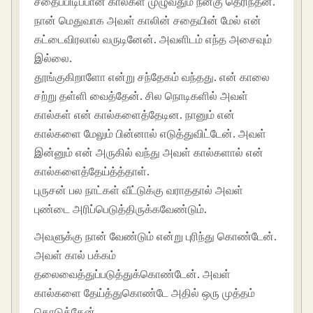
சதைப்பிடிப்பான கால்கள் முழுவதும் நன்கு தெரிந்தன.
நான் மெதுவாக அவள் காலின் சதையின் மேல் என்
கட்டைவிரலால் வருடினேன். அவளிடம் எந்த அசைவும்
இல்லை.
தூங்குகிறாளோ என்று சந்தேகம் வந்தது. என் காலை
சற்று தள்ளி வைத்தேன். சில நொடிகளில் அவள்
கால்கள் என் கால்களைத்தேடின. நானும் என்
கால்களை மேலும் பின்னால் எடுத்துவிட்டேன். அவள்
இன்னும் என் அருகில் வந்து அவள் கால்களால் என்
கால்களைத்தேய்த்த்தாள்.
புருசன் பல நாட்கள் வீட்டுக்கு வராததால் அவள்
புண்டை அரிப்பெடுத்திருக்கவேண்டும்.
அவளுக்கு நான் வேண்டும் என்று புரிந்து கொண்டேன்.
அவள் கால் பக்கம்
தலைவைத்துப்படுத்துக்கொண்டேன். அவள்
கால்களை தேய்த்துகொண்டே அதில் ஒரு முத்தம்
கொடுத்தேன்.