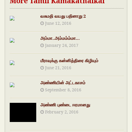
More Tamil Kamakathaikal
வசுமதி வயது பதினாறு 2
June 12, 2016
அம்மா..அம்மம்ம்மா…
January 24, 2017
மீராவுக்கு கன்னித்திரை கிழியும்
June 21, 2016
அண்ணியின் அட்டகாசம்
September 8, 2016
அண்ணி புண்டை ஈரமானது
February 2, 2016