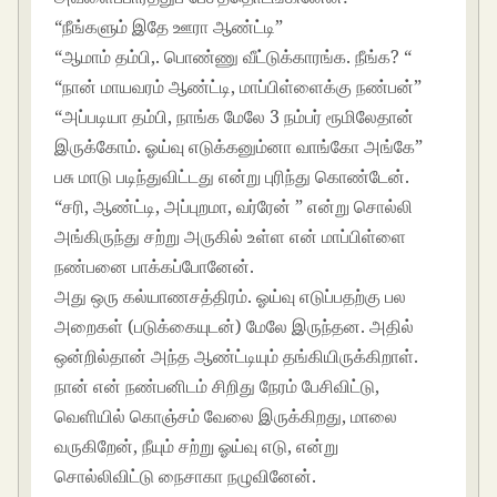
“நீங்களும் இதே ஊரா ஆண்ட்டி”
“ஆமாம் தம்பி,. பொண்ணு வீட்டுக்காரங்க. நீங்க? “
“நான் மாயவரம் ஆண்ட்டி, மாப்பிள்ளைக்கு நண்பன்”
“அப்படியா தம்பி, நாங்க மேலே 3 நம்பர் ரூமிலேதான்
இருக்கோம். ஓய்வு எடுக்கனும்னா வாங்கோ அங்கே”
பசு மாடு படிந்துவிட்டது என்று புரிந்து கொண்டேன்.
“சரி, ஆண்ட்டி, அப்புறமா, வர்ரேன் ” என்று சொல்லி
அங்கிருந்து சற்று அருகில் உள்ள என் மாப்பிள்ளை
நண்பனை பாக்கப்போனேன்.
அது ஒரு கல்யாணசத்திரம். ஓய்வு எடுப்பதற்கு பல
அறைகள் (படுக்கையுடன்) மேலே இருந்தன. அதில்
ஒன்றில்தான் அந்த ஆண்ட்டியும் தங்கியிருக்கிறாள்.
நான் என் நண்பனிடம் சிறிது நேரம் பேசிவிட்டு,
வெளியில் கொஞ்சம் வேலை இருக்கிறது, மாலை
வருகிறேன், நீயும் சற்று ஓய்வு எடு, என்று
சொல்லிவிட்டு நைசாகா நழுவினேன்.