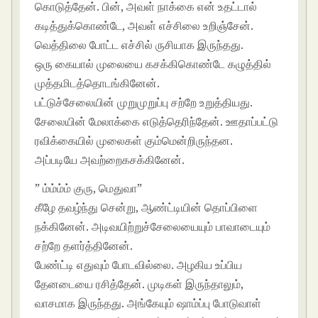
கொடுத்தேன். பின், அவள் நாக்கை என் உதட்டால்
கடித்துக்கொண்டே, அவள் எச்சிலை உறிஞ்சேன்.
வெத்திலை போட்ட எச்சில் ருசியாக இருந்தது.
ஒரு கையால் முலையை கசக்கிகொண்டே கழுத்தில்
முத்தமிடத்தொடங்கினேன்.
பட்டுச்சேலையின் முறுமுறுப்பு சற்றே உறுத்தியது.
சேலையின் மேலாக்கை எடுத்தெரிந்தேன். ஊதாப்பட்டு
ரவிக்கையில் முலைகள் கும்மென்றிருந்தன.
அப்படியே அவற்றைகசக்கினேன்.
” ம்ம்ம்ம் குரு, மெதுவா”
கீழே தவழ்ந்து சென்று, ஆண்ட்டியின் தொப்பிளை
நக்கினேன். அடிவயிற்றுச்சேலையையும் பாவாடையும்
சற்றே தளர்த்தினேன்.
பேண்ட்டி எதுவும் போடவில்லை. அழகிய உப்பிய
தேனடையை ரசித்தேன். முடிகள் இருந்தாலும்,
வாசமாக இருந்தது. அங்கேயும் ஷாம்ப்பு போடுவாள்