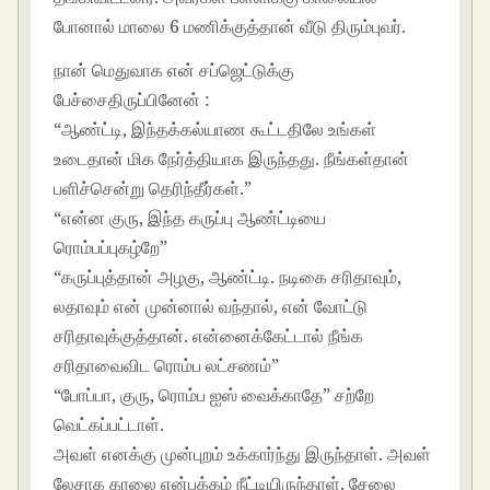
போனால் மாலை 6 மணிக்குத்தான் வீடு திரும்புவர்.
நான் மெதுவாக என் சப்ஜெட்டுக்கு
பேச்சைதிருப்பினேன் :
“ஆண்ட்டி, இந்தக்கல்யாண கூட்டதிலே உங்கள்
உடைதான் மிக நேர்த்தியாக இருந்தது. நீங்கள்தான்
பளிச்சென்று தெரிந்தீர்கள்.”
“என்ன குரு, இந்த கருப்பு ஆண்ட்டியை
ரொம்பப்புகழ்றே”
“கருப்புத்தான் அழகு, ஆண்ட்டி. நடிகை சரிதாவும்,
லதாவும் என் முன்னால் வந்தால், என் வோட்டு
சரிதாவுக்குத்தான். என்னைக்கேட்டால் நீங்க
சரிதாவைவிட ரொம்ப லட்சணம்”
“போப்பா, குரு, ரொம்ப ஐஸ் வைக்காதே” சற்றே
வெட்கப்பட்டாள்.
அவள் எனக்கு முன்புறம் உக்கார்ந்து இருந்தாள். அவள்
லேசாக காலை என்பக்கம் நீட்டியிருந்தாள். சேலை