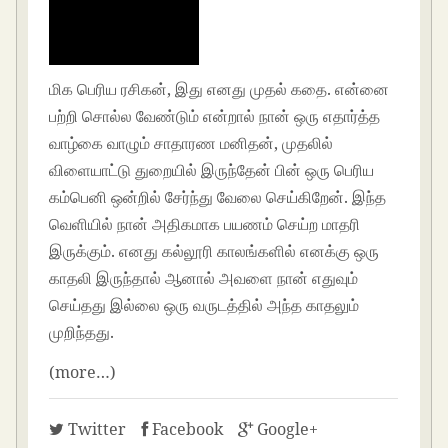
மிக பெரிய ரசிகன், இது எனது முதல் கதை. என்னை
பற்றி சொல்ல வேண்டும் என்றால் நான் ஒரு எதார்த்த
வாழ்கை வாழும் சாதாரண மனிதன், முதலில்
விளையாட்டு துறையில் இருந்தேன் பின் ஒரு பெரிய
கம்பெனி ஒன்றில் சேர்ந்து வேலை செய்கிறேன். இந்த
வெளியில் நான் அதிகமாக பயணம் செய்ற மாதரி
இருக்கும். எனது கல்லூரி காலங்களில் எனக்கு ஒரு
காதலி இருந்தால் ஆனால் அவளை நான் எதுவும்
செய்தது இல்லை ஒரு வருடத்தில் அந்த காதலும்
முறிந்தது.
(more…)
Twitter
Facebook
Google+