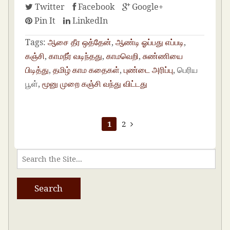
Twitter
Facebook
Google+
Pin It
LinkedIn
Tags:
ஆசை தீர ஒத்தேன்
,
ஆண்டி ஓப்பது எப்படி
,
கஞ்சி
,
காமநீர் வடிந்தது
,
காமவெறி
,
சுண்ணியை
பிடித்து
,
தமிழ் காம கதைகள்
,
புண்டை அரிப்பு
, பெரிய
பூள்,
மூனு முறை கஞ்சி வந்து விட்டது
1
2