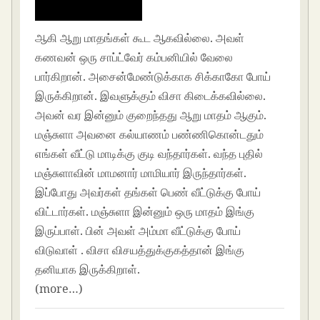
ஆகி ஆறு மாதங்கள் கூட ஆகவில்லை. அவள்
கணவன் ஒரு சாப்ட்வேர் கம்பனியில் வேலை
பார்கிறான். அசைன்மேண்டுக்காக சிக்காகோ போய்
இருக்கிறான். இவளுக்கும் விசா கிடைக்கவில்லை.
அவன் வர இன்னும் குறைந்தது ஆறு மாதம் ஆகும்.
மஞ்சுளா அவனை கல்யாணம் பண்ணிகொன்டதும்
எங்கள் வீட்டு மாடிக்கு குடி வந்தார்கள். வந்த புதில்
மஞ்சுளாவின் மாமனார் மாமியார் இருந்தார்கள்.
இப்போது அவர்கள் தங்கள் பெண் வீட்டுக்கு போய்
விட்டார்கள். மஞ்சுளா இன்னும் ஒரு மாதம் இங்கு
இருப்பாள். பின் அவள் அம்மா வீட்டுக்கு போய்
விடுவாள் . விசா விசயத்துக்குகத்தான் இங்கு
தனியாக இருக்கிறாள்.
(more…)