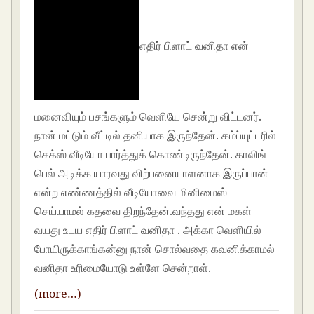
எதிர் பிளாட் வனிதா என்
மனைவியும் பசங்களும் வெளியே சென்று விட்டனர்.
நான் மட்டும் வீட்டில் தனியாக இருந்தேன். கம்ப்யுட்டரில்
செக்ஸ் வீடியோ பார்த்துக் கொண்டிருந்தேன். காலிங்
பெல் அடிக்க யாரவது விற்பனையாளனாக இருப்பான்
என்ற எண்ணத்தில் வீடியோவை மினிமைஸ்
செய்யாமல் கதவை திறந்தேன்.வந்தது என் மகள்
வயது உடய எதிர் பிளாட் வனிதா . அக்கா வெளியில்
போயிருக்காங்கன்னு நான் சொல்வதை கவனிக்காமல்
வனிதா உரிமையோடு உள்ளே சென்றாள்.
(more…)