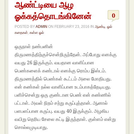
ஆண்ட்டியை ஆழ
ஓக்கத்தொடங்கினேன்
0
POSTED BY
ADMIN
ON
FEBRUARY 23, 2016
IN
ஆண்டி
,
ஓல்
கதைகள்
,
கள்ள ஓல்
ஒருநாள் நண்பனின்
திருமணத்திற்குச்சென்றிருந்தேன். அப்போது எனக்கு
வயது 26 இருக்கும். வயதான வாளிப்பான
பெண்களைக் கண்டால் எனக்கு ரொம்ப இஸ்டம்.
திருமணத்தில் பெண்கள் கூட்டம் அலை மோதியது.
என் கண்கள் நல்ல வாளிப்பான உடம்பாகத்தேடியது.
பளிச்சென்று ஒரு குண்டான பெண் என் கண்ணில்
பட்டாள். அவள் நிறம் சற்று கருப்புத்தான். ஆனால்
பளபளப்பான கருப்பு. வயது 40 இருக்கும். அழகிய
வயிறு தெரிய சேலை கட்டி இருந்தாள். குள்ளம் என்று
சொல்லமுடியாது.