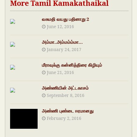
More Tamil Kamakathaikal
வசுமதி வயது பதினாறு 2
June 12, 2016
அம்மா..அம்மம்ம்மா…
January 24, 2017
மீராவுக்கு கன்னித்திரை கிழியும்
June 21, 2016
அண்ணியின் அட்டகாசம்
September 8, 2016
அண்ணி புண்டை ஈரமானது
February 2, 2016