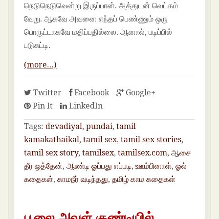
நெடுநெடுவென்று இருப்பான். அத்துடன் வெட்கம்
வேறு. ஆகவே அவனை எந்தப் பெண்ணும் ஒரு
பொருட்டாகவே மதிப்பதில்லை. ஆனால், படிப்பில்
படுசுட்டி.
(more…)
Twitter
Facebook
Google+
Pin It
LinkedIn
Tags:
devadiyal
,
pundai
,
tamil
kamakathaikal
,
tamil sex
,
tamil sex stories
,
tamil sex story
,
tamilsex
,
tamilsex.com
,
ஆசை
தீர ஒத்தேன்
,
ஆண்டி ஓப்பது எப்படி
,
ஊம்பினாள்
,
ஓல்
கதைகள்
,
காமநீர் வடிந்தது
,
தமிழ் காம கதைகள்
பூலை அவள் குண்டியில்