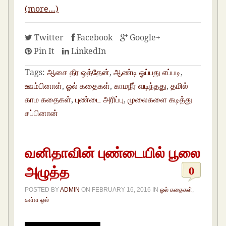
(more…)
Twitter
Facebook
Google+
Pin It
LinkedIn
Tags:
ஆசை தீர ஒத்தேன்
,
ஆண்டி ஓப்பது எப்படி
,
ஊம்பினாள்
,
ஓல் கதைகள்
,
காமநீர் வடிந்தது
,
தமில்
காம கதைகள்
,
புண்டை அரிப்பு
,
முலைகளை கடித்து
சப்பினான்
வனிதாவின் புண்டையில் பூலை
அழுத்த
0
POSTED BY
ADMIN
ON
FEBRUARY 16, 2016
IN
ஓல் கதைகள்
,
கள்ள ஓல்