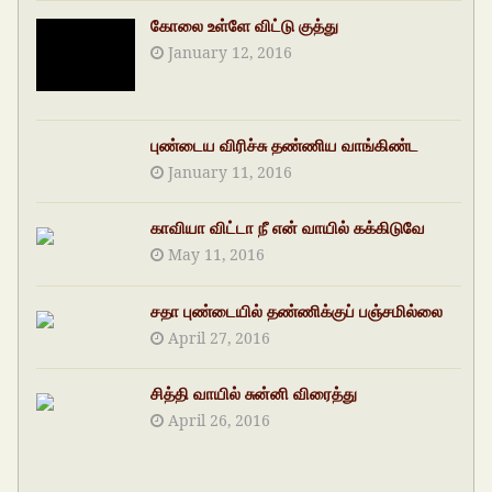
கோலை உள்ளே விட்டு குத்து
January 12, 2016
புண்டைய விரிச்சு தண்ணிய வாங்கிண்ட
January 11, 2016
காவியா விட்டா நீ என் வாயில் கக்கிடுவே
May 11, 2016
சதா புண்டையில் தண்ணிக்குப் பஞ்சமில்லை
April 27, 2016
சித்தி வாயில் சுன்னி விரைத்து
April 26, 2016