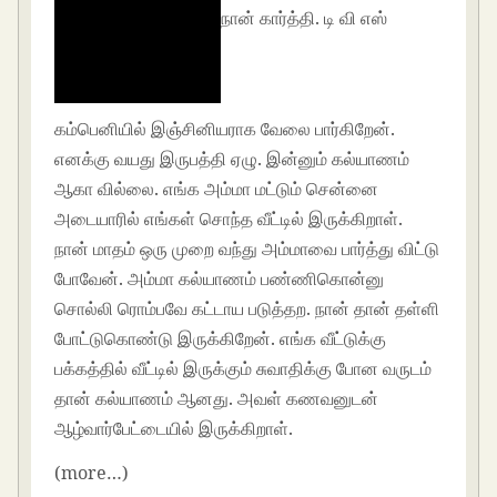
நான் கார்த்தி. டி வி எஸ்
கம்பெனியில் இஞ்சினியராக வேலை பார்கிறேன்.
எனக்கு வயது இருபத்தி ஏழு. இன்னும் கல்யாணம்
ஆகா வில்லை. எங்க அம்மா மட்டும் சென்னை
அடையாரில் எங்கள் சொந்த வீட்டில் இருக்கிறாள்.
நான் மாதம் ஒரு முறை வந்து அம்மாவை பார்த்து விட்டு
போவேன். அம்மா கல்யாணம் பண்ணிகொன்னு
சொல்லி ரொம்பவே கட்டாய படுத்தற. நான் தான் தள்ளி
போட்டுகொண்டு இருக்கிறேன். எங்க வீட்டுக்கு
பக்கத்தில் வீட்டில் இருக்கும் சுவாதிக்கு போன வருடம்
தான் கல்யாணம் ஆனது. அவள் கணவனுடன்
ஆழ்வார்பேட்டையில் இருக்கிறாள்.
(more…)