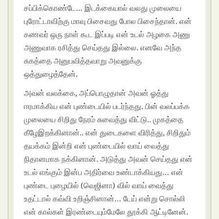
சப்பிக்கொண்டே… இடக்கையால் வலது முலையை
புரோட்டாவிற்கு மாவு பிசைவது போல பிசைந்தான். என்
கணவர் ஒரு நாள் கூட இப்படி என் உடல் அழகை அணு
அணுவாக ரசித்து செய்தது இல்லை. எனவே அந்த
சுகத்தை அனுபவித்தவாறு அவனுக்கு
ஒத்துழைத்தேன்.
அவன் வலக்கை, அப்பொழுதான் அவன் ஓத்து
ஈரமாக்கிய என் புண்டையில் படர்ந்தது. பின் வலப்பக்க
முலையை சிறிது நேரம் சுவைத்து விட்டு.. முகத்தை
கீழேஇறக்கினான்.. என் துடைகளை விரித்து, சிறிதும்
தயக்கம் இன்றி என் புண்டையில் வாய் வைத்து
நிதானமாக நக்கினான். அடுத்து அவன் செய்தது என்
உடல் எங்கும் இன்ப அதிர்வை உண்டாக்கியது… என்
புண்டை புழையில் (வெஜினா) வில் வாய் வைத்து
உதட்டால் கவ்வி உறிஞ்சினான்… டேய் என்று சொல்லி
என் கால்கள் இரண்டையும்மேலே தூக்கி ஆட்டினேன்.