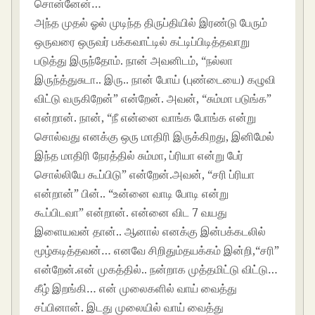
சொன்னேன்…
அந்த முதல் ஓல் முடிந்த திருப்தியில் இரண்டு பேரும்
ஒருவரை ஒருவர் பக்கவாட்டில் கட்டிப்பிடித்தவாறு
படுத்து இருந்தோம். நான் அவனிடம், “நல்லா
இருந்த்துசுடா.. இரு.. நான் போய் (புண்டையை) கழுவி
விட்டு வருகிறேன்” என்றேன். அவன், “சும்மா படுங்க”
என்றான். நான், “நீ என்னை வாங்க போங்க என்று
சொல்வது எனக்கு ஒரு மாதிரி இருக்கிறது, இனிமேல்
இந்த மாதிரி நேரத்தில் சும்மா, ப்ரியா என்று பேர்
சொல்லியே கூப்பிடு” என்றேன்.அவன், “சரி ப்ரியா
என்றான்” பின்.. “உன்னை வாடி போடி என்று
கூப்பிடவா” என்றான். என்னை விட 7 வயது
இளையவன் தான்.. ஆனால் எனக்கு இன்பக்கடலில்
மூழ்கடித்தவன்… எனவே சிறிதும்தயக்கம் இன்றி,“சரி”
என்றேன்.என் முகத்தில்.. நன்றாக முத்தமிட்டு விட்டு…
கீழ் இறங்கி… என் முலைகளில் வாய் வைத்து
சப்பினான். இடது முலையில் வாய் வைத்து