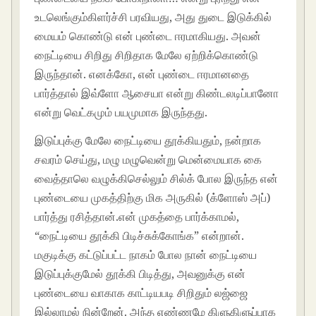
உடலெங்கும்கிளர்ச்சி பரவியது, அது துடை இடுக்கில்
மையம் கொண்டு என் புண்டை ஈரமாகியது. அவன்
நைட்டியை சிறிது சிறிதாக மேலே ஏற்றிக்கொண்டு
இருந்தான். எனக்கோ, என் புண்டை ஈரமானதை
பார்த்தால் இவ்ளோ ஆசையா என்று கிண்டலடிப்பானோ
என்று வெட்கமும் பயமுமாக இருந்தது.
இடுப்புக்கு மேலே நைட்டியை தூக்கியதும், நன்றாக
சவரம் செய்து, மழு மழுவென்று மென்மையாக கை
வைத்தாலெ வழுக்கிசெல்லும் சில்க் போல இருந்த என்
புண்டையை முகத்திற்கு மிக அருகில் (க்ளோஸ் அப்)
பார்த்து ரசித்தான்.என் முகத்தை பார்க்காமல்,
“நைட்டியை தூக்கி பிடிச்சுக்கோங்க” என்றான்.
மகுடிக்கு கட்டுப்பட்ட நாகம் போல நான் நைட்டியை
இடுப்புக்குமேல் தூக்கி பிடித்து, அவனுக்கு என்
புண்டையை வாகாக காட்டியபடி சிறிதும் லஜ்ஜை
இல்லாமல் நின்றேன். அந்த எண்ணமே கிளுகிளுப்பாக