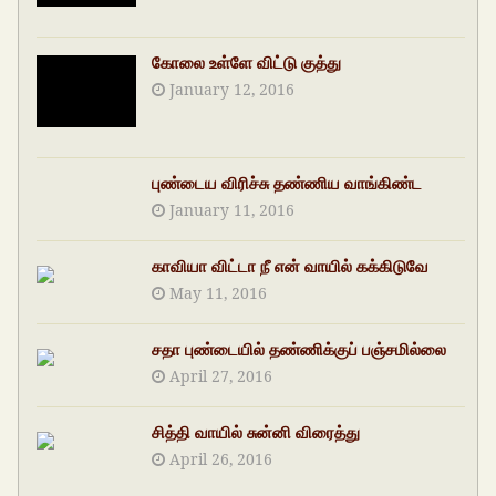
கோலை உள்ளே விட்டு குத்து
January 12, 2016
புண்டைய விரிச்சு தண்ணிய வாங்கிண்ட
January 11, 2016
காவியா விட்டா நீ என் வாயில் கக்கிடுவே
May 11, 2016
சதா புண்டையில் தண்ணிக்குப் பஞ்சமில்லை
April 27, 2016
சித்தி வாயில் சுன்னி விரைத்து
April 26, 2016