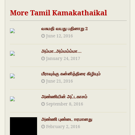
More Tamil Kamakathaikal
வசுமதி வயது பதினாறு 2
June 12, 2016
அம்மா..அம்மம்ம்மா…
January 24, 2017
மீராவுக்கு கன்னித்திரை கிழியும்
June 21, 2016
அண்ணியின் அட்டகாசம்
September 8, 2016
அண்ணி புண்டை ஈரமானது
February 2, 2016