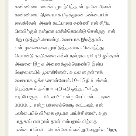
சுண்ணியை வைக்க முயற்சித்தான். நானே அவன்
சுண்ணியை ஆசையாக பிடித்துஎன் புண்டையில்
வைத்தேன். அவன் கடப்பாரை சுண்ணி என் சிறிய
பிளவிற்குள் நன்றாக உரசிக்கொண்டு சென்றது. என்
மீது படுத்துக்கொண்டு, வேகமாக இடித்தான்.
என் முலைகளை முரட்டுத்தனமாக பிசைந்த்து
கொண்டு உதடுகளை கவ்வி நன்றாக ஏறி ஏறி ஓத்தான்.
அவனை இறுக அணைத்துக்கொண்டு இன்ப
வேதனையில் முனகினேன். அவனை நன்றாக்
வேகமாக ஓக்க சொன்னேன்.10−15 நிமிடங்கள்,
நிறுத்தாமல்,நன்றாக ஏறி ஏறி ஓத்து, “விந்து
வரப்போகுது… விடவா?” என்று கேட்டான்….. நான்
ம்ம்ம்ம்…. என்று பச்சைக்கொடி காட்டவும், என்
புண்டையில் விந்தை சூடாக பாய்ச்சினான். அது
பாதுகாப்பானநாள் தான் என்பதால் விந்தை
புண்டையில் விட சொன்னேன் என்றுஅவனுக்கு பிறகு