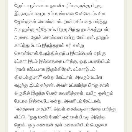
நேரம். வழக்கமான நல விசாரிப்புகளுக்கு பிறகு,
இருவரும் பழைய சம்பவங்களை பேசினோம். சில
ஜோக்குகள் சொன்னான். நான் ரசிப்பதை பார்த்து
அவனுக்கு சந்தோசம். பிறகு சிறிது தயக்கத்துடன்,
அசைவ ஜோக் சொல்லவா என்று கேட்டான். நானும்
காய்ந்து போய் இருந்ததால் சரி என்று
சொன்னேன்.பேருந்தில் ஏறிய இளம்பெண் அங்கு
உட்கார இடம் இல்லாததை பார்த்து, ஒரு பயணியிடம்
“நான் கர்ப்பமாக இருக்கிறேன். உட்காரஇடம்
கிடைக்குமா?” என்று கேட்டாள். அவரும் உடனே
எழுந்து இடம் தந்தார். அவள் உட்கார்ந்த பிறகு தான்
அருகில் இருந்த பெண் கவனித்தாள். வயிறு ஒன்றும்
மேடாக இல்லையே என்று. அவளிடம் கேட்டாள்,
“எத்தனை மாதம்?”. அவள் கைக்கடிகாரத்தை பார்த்து
விட்டு, “ஒரு மணி நேரம்” என்றாள்.பிறகு அடுத்த
ஜோக்: ஒரு கணவன் தன் மனைவியிடம் பெருமை