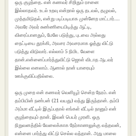
ஒரு குழந்தை. என் கணவர் சிறிதும் ரசனை
இல்லாதவர். உடல் உறவு என்றால் ஒரு தடவல், தழுவல்,
முத்தமிடுதல், என்று படிப்படியாக முன்னேற மாட்டார்….
அவரே அவர் சுண்ணியைபிடித்து ஆட்டி,
விரைப்பானதும், மேலே படுத்து, புடவை அல்லது
நைட்டியை தூக்கி, அவசர அவசரமாக ஓத்து விட்டு
படுத்து விடுவார். எல்லாம் 5 நிமிட வேளை
தான்.என்னைப்பார்த்துவிட்டு ஜொள் விடாத ஆடவர்
இல்லை எனலாம். ஆனால் நான் யாரையும்
ஊக்குவிப்பதில்லை.
ஒரு முறை என் கணவர் வெளியூர் சென்ற நேரம். என்
தம்பியின் நண்பன் (21 வயது) வந்து இருந்தான். தம்பி
அம்மா வீட்டில் இருப்பதால் எங்கள் வீட்டில் நானும் என்
குழந்தையும் தான். இவன் பெயர் முரளி. ஒரு
நிறுவனத்தில் வேலைக்காக நேர்காணலுக்கு வந்தவன்,
என்னை பார்த்து விட்டு செல்ல வந்தான். அது மாலை