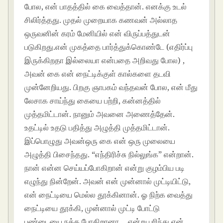
போல, என் பாதத்தில் கை வைத்தான். எனக்கு உடல்
சிலிர்த்தது. முதல் முறையாக கணவன் அல்லாத
ஒருவனின் கரம் மேனியில் என் விருப்பத்துடன்
படுகிறது.என் முகத்தை பார்த்துக்கொண்டே (எதிர்ப்பு
இருக்கிறதா இல்லையா என்பதை அறிவது போல) ,
அவன் கை என் நைட்டிக்குள் கால்களை தடவி
முன்னேறியது. பிறகு ஞாபகம் வந்தவன் போல, என் மீது
லேசாக சாய்ந்து கையை பற்றி, கன்னத்தில்
முத்தமிட்டான். நானும் அவனை அணைத்தேன்.
உதட்டில் உதடு பதித்து அழுத்தி முத்தமிட்டான்.
இப்பொழுது அவன்ஒரு கை என் ஒரு முலையை
அழுத்தி பிசைந்தது. “எந்திரிச்சு நில்லுங்க” என்றான்.
நான் என்ன செய்யப்போகிறான் என்று குழம்பிய படி
எழுந்து நின்றேன். அவன் என் முன்னால் முட்டியிட்டு,
என் நைட்டியை மெல்ல தூக்கினான். ஓ நிற்க வைத்து
நைட்டியை தூக்கி, முன்னால் முட்டி போட்டு
புண்டையை நக்க போகிறானா… என்று புரிந்து என்