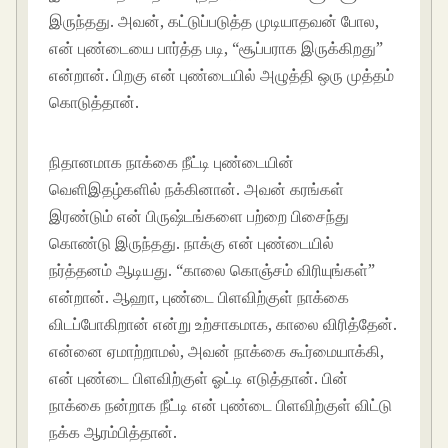
இருந்தது. அவன், கட்டுப்படுத்த முடியாதவன் போல,
என் புண்டையை பார்த்த படி, “சூப்பராக இருக்கிறது”
என்றான். பிறகு என் புண்டையில் அழுத்தி ஒரு முத்தம்
கொடுத்தான்.
நிதானமாக நாக்கை நீட்டி புண்டையின்
வெளிஇதழ்களில் நக்கினான். அவன் கரங்கள்
இரண்டும் என் பிருஷ்டங்களை பற்றை பிசைந்து
கொண்டு இருந்தது. நாக்கு என் புண்டையில்
நர்த்தனம் ஆடியது. “காலை கொஞ்சம் விரியுங்கள்”
என்றான். ஆஹா, புண்டை பிளவிற்குள் நாக்கை
விடப்போகிறான் என்று உற்சாகமாக, காலை விரித்தேன்.
என்னை ஏமாற்றாமல், அவன் நாக்கை கூர்மையாக்கி,
என் புண்டை பிளவிற்குள் ஓட்டி எடுத்தான். பின்
நாக்கை நன்றாக நீட்டி என் புண்டை பிளவிற்குள் விட்டு
நக்க ஆரம்பித்தான்.