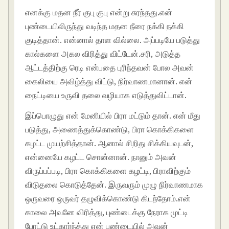
எனக்கு மதன நீர் குபு குபு என்று சுரந்தது.என்
புண்டையிலிருந்து வடிந்த மதன நீரை நக்கி நக்கி
குடித்தான். என்னால் தாள வில்லை. அப்படியே படுத்து
கால்களை அகல விரித்து விட்டேன்.சரி, அடுத்த
ஆட்டத்திற்கு ரெடி என்பதை புரிந்தவன் போல அவன்
கைலியை அவிழ்த்து விட்டு, நிர்வாணமானான். என்
நைட்டியை உருவி தலை வழியாக எடுத்துவிட்டான்.
இப்பொழுது என் மேனியில் பிரா மட்டும் தான். என் மீது
படுத்து, அணைத்துக்கொண்டு, பிரா கொக்கிகளை
கழட்ட முயற்சித்தான். ஆனால் சிறிது சிக்கியவுடன்,
என்னையே கழட்ட சொன்னான். நானும் அவன்
விருப்பப்படி, பிரா கொக்கிகளை கழட்டி, பிராவிற்கும்
விடுதலை கொடுத்தேன். இருவரும் முழு நிர்வாணமாக
ஒருவரை ஒருவர் தழுவிக்கொண்டு கிடந்தோம்.என்
காலை அவனே விரித்து, புண்டைக்கு நேராக முட்டி
போட்டு உட்கார்ந்த்து என் புண்டையில் அவன்