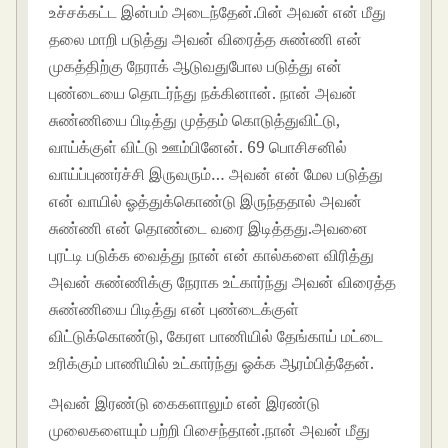
உச்சக்கட்ட இன்பம் அடைந்தேன்.பின் அவன் என் மீது
தலை மாறி படுத்து அவன் விரைத்த சுண்ணி என்
முகத்திற்கு நேராக் ஆடுவதுபோல படுத்து என்
புண்டையை தொடர்ந்து நக்கினான். நான் அவன்
சுண்ணியை பிடித்து முத்தம் கொடுத்துவிட்டு,
வாய்க்குள் விட்டு ஊம்பினேன். 69 பொசிசனில்
வாய்ப்புணர்ச்சி இருவரும்… அவன் என் மேல படுத்து
என் வாயில் ஓத்துக்கொண்டு இருந்ததால் அவன்
சுண்ணி என் தொண்டை வரை இடித்தது.அவனை
புரட்டி படுக்க வைத்து நான் என் கால்களை விரித்து
அவன் சுண்ணிக்கு நேராக உட்கார்ந்து அவன் விரைத்த
சுண்ணியை பிடித்து என் புண்டைக்குள்
விட்டுக்கொண்டு, கேரள பாணியில் தேங்காய் மட்டை
உரிக்கும் பாணியில் உட்கார்ந்து ஓக்க ஆரம்பித்தேன்.
அவன் இரண்டு கைகளாலும் என் இரண்டு
முலைகளையும் பற்றி பிசைந்தான்.நான் அவன் மீது