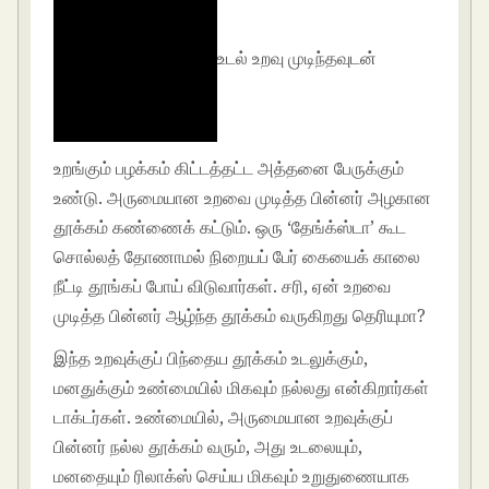
உடல் உறவு முடிந்தவுடன்
உறங்கும் பழக்கம் கிட்டத்தட்ட அத்தனை பேருக்கும்
உண்டு. அருமையான உறவை முடித்த பின்னர் அழகான
தூக்கம் கண்ணைக் கட்டும். ஒரு ‘தேங்க்ஸ்டா’ கூட
சொல்லத் தோணாமல் நிறையப் பேர் கையைக் காலை
நீட்டி தூங்கப் போய் விடுவார்கள். சரி, ஏன் உறவை
முடித்த பின்னர் ஆழ்ந்த தூக்கம் வருகிறது தெரியுமா?
இந்த உறவுக்குப் பிந்தைய தூக்கம் உடலுக்கும்,
மனதுக்கும் உண்மையில் மிகவும் நல்லது என்கிறார்கள்
டாக்டர்கள். உண்மையில், அருமையான உறவுக்குப்
பின்னர் நல்ல தூக்கம் வரும், அது உடலையும்,
மனதையும் ரிலாக்ஸ் செய்ய மிகவும் உறுதுணையாக