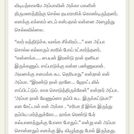
விடியற்காலமே அம்மாவின் அக்கா மகளின்
திருமணத்திற்கு செல்ல தயாராகிக் கொண்டிருந்தனர்.
எனக்கு எக்ஸாம் டைம் என்பதால் என்னை அழைத்து
செல்லவில்லை.
“கார் வந்திடுச்சு. வாங்க சீக்கிரம்…” என அப்பா
சொல்ல எல்லாரும் காரில் போய் உட்கார்ந்தனர்.
“என்னங்க…. பையன் இரண்டு நாள் தனியா
இருக்கணும். சாப்பாடுக்கு என்ன பண்ணுவான்.
அவனக்கு சமைக்க கூட தெரியாது” என்றாள் என்
அம்மா. “இரண்டு நாள் தானே… ஹோட்டலில்
சாப்பிடட்டும். காசு கொடுத்திருக்கேன்” என்றார் அப்பா.
‘அம்மா நான் வேணும்னா தம்பி கூட இருக்கட்டுமா?’
என கேட்டாள் என் அக்கா . “சரிமா நீ இங்க இருந்து
தம்பிய பார்த்துக்கோ… நாங்க ரெண்டு பேர்
கல்யாணத்துக்கு போனா போதும்.” என்று என் அம்மா
சொன்னதும் எனக்கு இடி விழுந்தது போல் இருந்தது.