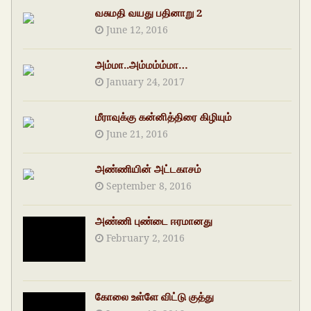
வசுமதி வயது பதினாறு 2
June 12, 2016
அம்மா..அம்மம்ம்மா…
January 24, 2017
மீராவுக்கு கன்னித்திரை கிழியும்
June 21, 2016
அண்ணியின் அட்டகாசம்
September 8, 2016
அண்ணி புண்டை ஈரமானது
February 2, 2016
கோலை உள்ளே விட்டு குத்து