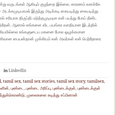
ன்று வருடங்கள் ஆகியும் குழந்தை இல்லை. காரணம் எனக்கே
ை அடக்கமுடியாமல் இருந்து அடிக்கடி கையடித்து கையடித்து
 சரியாக திருப்தி படுத்தமுடியுமா என் பயந்து போய் நீண்ட
ந்தேன். ஆனால் எங்களை விட பயங்கர வசதியான இடத்தில்
முக்கியமில்லை உங்களுடைய மகனை போல ஒழுக்கமான
பணிவான பையன்தான் முக்கியம் என் அவர்கள் என் பெற்றோரை
t
LinkedIn
l
,
tamil sex
,
tamil sex stories
,
tamil sex story
,
tamilsex
,
களின்
,
புண்டை
,
புண்டை அரிப்பு
,
புண்டைக்குள்
,
புண்டைக்குள்
த்துக்கொண்டு
,
முலைகளை கடித்து சப்பினான்