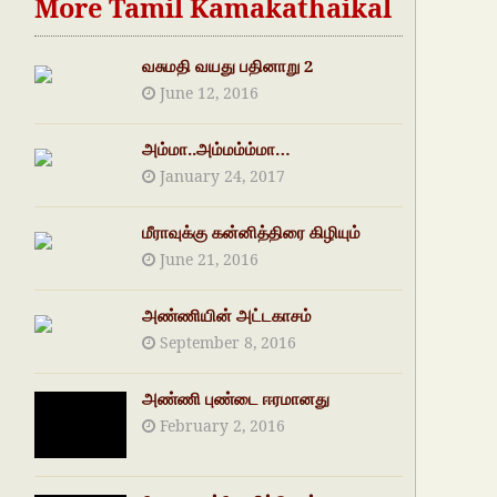
More Tamil Kamakathaikal
வசுமதி வயது பதினாறு 2
June 12, 2016
அம்மா..அம்மம்ம்மா…
January 24, 2017
மீராவுக்கு கன்னித்திரை கிழியும்
June 21, 2016
அண்ணியின் அட்டகாசம்
September 8, 2016
அண்ணி புண்டை ஈரமானது
February 2, 2016