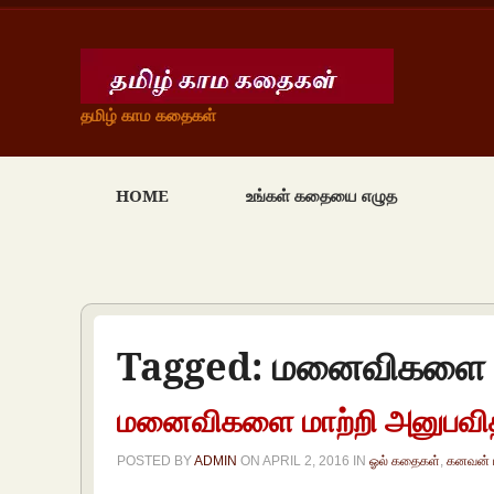
தமிழ் காம கதைகள்
HOME
உங்கள் கதையை எழுத
Tagged:
மனைவிகளை மா
மனைவிகளை மாற்றி அனுபவி
POSTED BY
ADMIN
ON
APRIL 2, 2016
IN
ஓல் கதைகள்
,
கனவன்