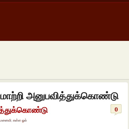
ற்றி அனுபவித்துக்கொண்டு
த்துக்கொண்டு
0
 மனைவி
,
கள்ள ஓல்