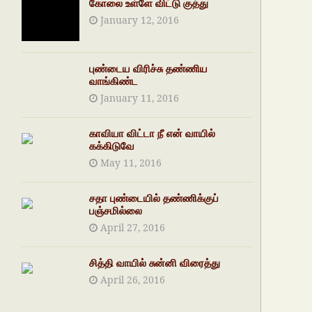
கோலை உள்ளே விட்டு குத்து
January 12, 2016
புண்டைய விரிச்சு தண்ணிய
வாங்கிண்ட
January 11, 2016
காவியா விட்டா நீ என் வாயில்
கக்கிடுவே
May 11, 2016
சதா புண்டையில் தண்ணிக்குப்
பஞ்சமில்லை
April 27, 2016
சித்தி வாயில் சுன்னி விரைத்து
April 26, 2016