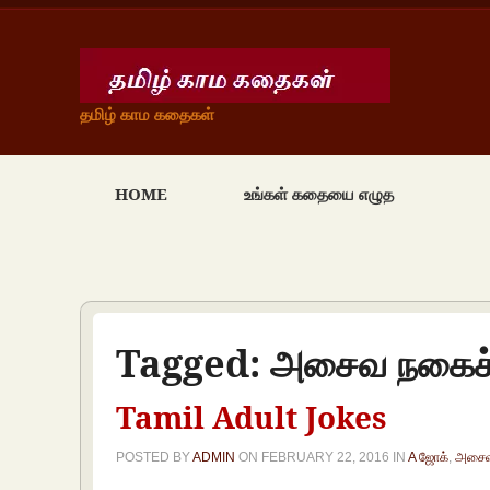
தமிழ் காம கதைகள்
HOME
உங்கள் கதையை எழுத
Tagged:
அசைவ நகைச்
Tamil Adult Jokes
POSTED BY
ADMIN
ON
FEBRUARY 22, 2016
IN
A ஜோக்
,
அசைவ