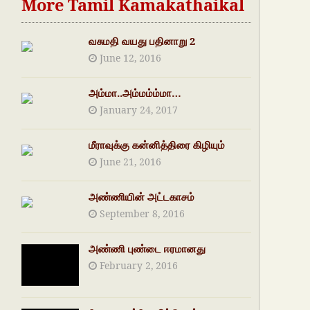
More Tamil Kamakathaikal
வசுமதி வயது பதினாறு 2
June 12, 2016
அம்மா..அம்மம்ம்மா…
January 24, 2017
மீராவுக்கு கன்னித்திரை கிழியும்
June 21, 2016
அண்ணியின் அட்டகாசம்
September 8, 2016
அண்ணி புண்டை ஈரமானது
February 2, 2016