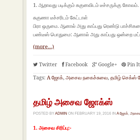
1. ஆறாவது படிக்கும் சுகுனவிடம் டீச்சருக்கு கோவம்.
சுகுணா டீச்சரிடம் கேட்டாள்
பிரா ஒருமை. ஆனால் அது காப்பது ரெண்டு பாச்சிக
பண்டீஸ் பொதுமை: ஆனால் அது காப்பது ஒன்றை மட்டு
(more…)
Twitter
Facebook
Google+
Pin I
Tags:
A ஜோக்
,
அசைவ நகைச்சுவை
,
தமிழ் செக்ஸ்
தமிழ் அசைவ ஜோக்ஸ்
POSTED BY
ADMIN
ON
FEBRUARY 19, 2016
IN
A ஜோக்
,
அசைவ
1. அசைவ சிரிப்பு:-