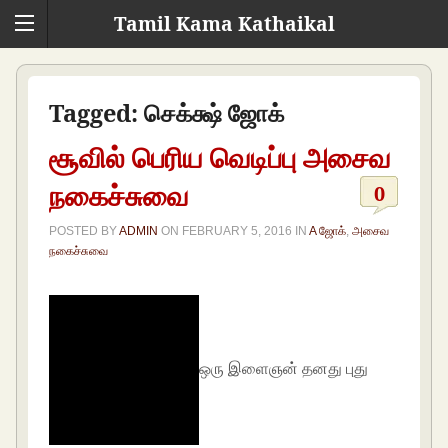
Tamil Kama Kathaikal
Tagged:
செக்க்ஷ் ஜோக்
சூவில் பெரிய வெடிப்பு அசைவ
நகைச்சுவை
0
POSTED BY
ADMIN
ON
FEBRUARY 5, 2016
IN
A ஜோக்
,
அசைவ
நகைச்சுவை
ஒரு இளைஞன் தனது புது