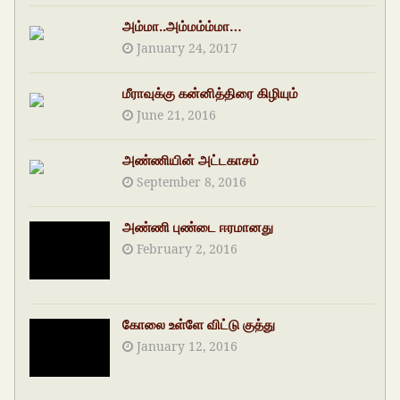
அம்மா..அம்மம்ம்மா…
January 24, 2017
மீராவுக்கு கன்னித்திரை கிழியும்
June 21, 2016
அண்ணியின் அட்டகாசம்
September 8, 2016
அண்ணி புண்டை ஈரமானது
February 2, 2016
கோலை உள்ளே விட்டு குத்து
January 12, 2016