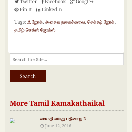
Twitter
Facebook
Google+
Pin It
LinkedIn
Tags:
A ஜோக்
,
அசைவ நகைச்சுவை
,
செக்க்ஷ் ஜோக்
,
தமிழ் செக்ஸ் ஜோக்ஸ்
More Tamil Kamakathaikal
வசுமதி வயது பதினாறு 2
June 12, 2016