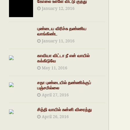
கோலை உள்ளே விட்டு குத்து
January 12, 2016
புண்டைய விரிச்சு தண்ணிய
வாங்கிண்ட
January 11, 2016
காவியா விட்டா நீ என் வாயில்
கக்கிடுவே
May 11, 2016
சதா புண்டையில் தண்ணிக்குப்
பஞ்சமில்லை
April 27, 2016
சித்தி வாயில் சுன்னி விரைத்து
April 26, 2016