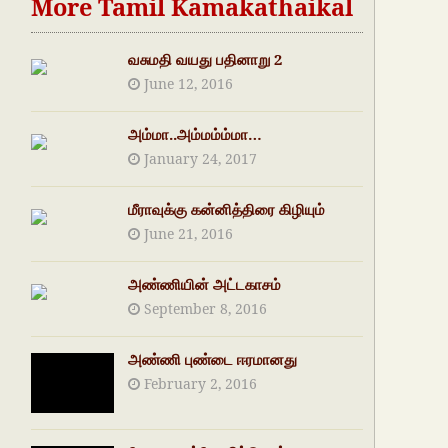
More Tamil Kamakathaikal
வசுமதி வயது பதினாறு 2
June 12, 2016
அம்மா..அம்மம்ம்மா…
January 24, 2017
மீராவுக்கு கன்னித்திரை கிழியும்
June 21, 2016
அண்ணியின் அட்டகாசம்
September 8, 2016
அண்ணி புண்டை ஈரமானது
February 2, 2016