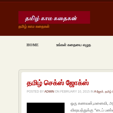
தமிழ் காம கதைகள்
HOME
உங்கள் கதையை எழுத
தமிழ் செக்ஸ் ஜோக்ஸ்
POSTED BY
ADMIN
ON
FEBRUARY 10, 2015
IN
A ஜோக்
,
தமிழ்
ஒரு கணவன்,மனைவி, அவ
விஷயத்துக்கு “டைப் பண்