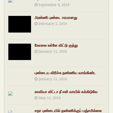
September 8, 2016
அண்ணி புண்டை ஈரமானது
February 2, 2016
கோலை உள்ளே விட்டு குத்து
January 12, 2016
புண்டைய விரிச்சு தண்ணிய வாங்கிண்ட
January 11, 2016
காவியா விட்டா நீ என் வாயில் கக்கிடுவே
May 11, 2016
சதா புண்டையில் தண்ணிக்குப் பஞ்சமில்லை