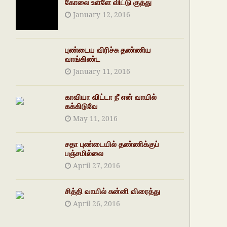
கோலை உள்ளே விட்டு குத்து
January 12, 2016
புண்டைய விரிச்சு தண்ணிய
வாங்கிண்ட
January 11, 2016
காவியா விட்டா நீ என் வாயில்
கக்கிடுவே
May 11, 2016
சதா புண்டையில் தண்ணிக்குப்
பஞ்சமில்லை
April 27, 2016
சித்தி வாயில் சுன்னி விரைத்து
April 26, 2016