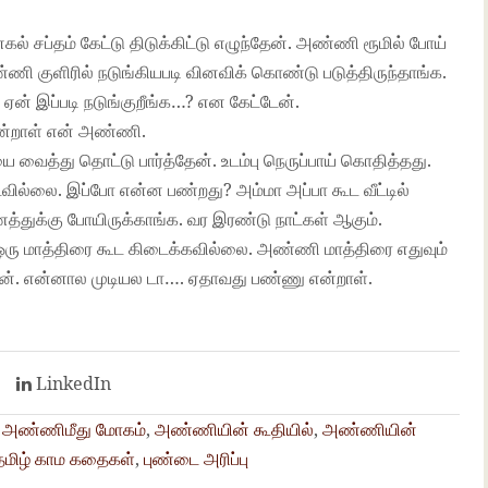
ல் சப்தம் கேட்டு திடுக்கிட்டு எழுந்தேன். அண்ணி ரூமில் போய்
ணி குளிரில் நடுங்கியபடி வினவிக் கொண்டு படுத்திருந்தாங்க.
ன் இப்படி நடுங்குறீங்க…? என கேட்டேன்.
 என்றாள் என் அண்ணி.
வைத்து தொட்டு பார்த்தேன். உடம்பு நெருப்பாய் கொதித்தது.
டவில்லை. இப்போ என்ன பண்றது? அம்மா அப்பா கூட வீட்டில்
துக்கு போயிருக்காங்க. வர இரண்டு நாட்கள் ஆகும்.
 ஒரு மாத்திரை கூட கிடைக்கவில்லை. அண்ணி மாத்திரை எதுவும்
ன். என்னால முடியல டா…. ஏதாவது பண்ணு என்றாள்.
t
LinkedIn
,
அண்ணிமீது மோகம்
,
அண்ணியின் கூதியில்
,
அண்ணியின்
தமிழ் காம கதைகள்
,
புண்டை அரிப்பு