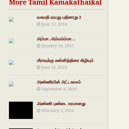
More Tamil Kamakathaikal
வசுமதி வயது பதினாறு 2
June 12, 2016
அம்மா..அம்மம்ம்மா…
January 24, 2017
மீராவுக்கு கன்னித்திரை கிழியும்
June 21, 2016
அண்ணியின் அட்டகாசம்
September 8, 2016
அண்ணி புண்டை ஈரமானது
February 2, 2016