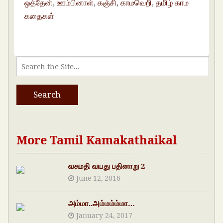
ஒத்தேன்
,
ஊம்பினாள்
,
கஞ்சி
,
காமவெறி
,
தமிழ் காம
கதைகள்
More Tamil Kamakathaikal
வசுமதி வயது பதினாறு 2
June 12, 2016
அம்மா..அம்மம்ம்மா…
January 24, 2017