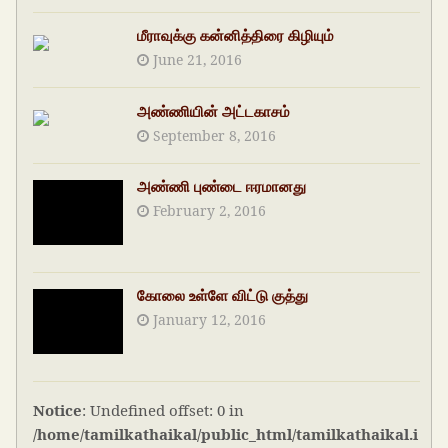
மீராவுக்கு கன்னித்திரை கிழியும்
June 21, 2016
அண்ணியின் அட்டகாசம்
September 8, 2016
அண்ணி புண்டை ஈரமானது
February 2, 2016
கோலை உள்ளே விட்டு குத்து
January 12, 2016
Notice
: Undefined offset: 0 in
/home/tamilkathaikal/public_html/tamilkathaikal.i