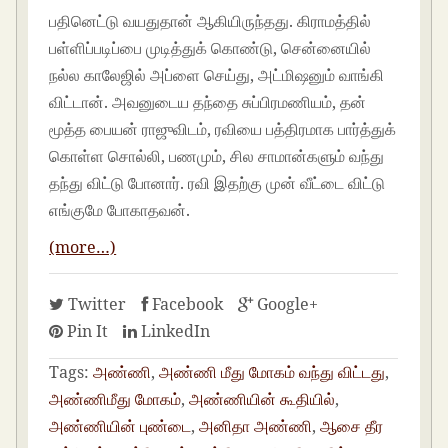
பதினெட்டு வயதுதான் ஆகியிருந்தது. கிராமத்தில்
பள்ளிப்படிப்பை முடித்துக் கொண்டு, சென்னையில்
நல்ல காலேஜில் அப்ளை செய்து, அட்மிஷனும் வாங்கி
விட்டான். அவனுடைய தந்தை சுப்பிரமணியம், தன்
மூத்த பையன் ராஜுவிடம், ரவியை பத்திரமாக பார்த்துக்
கொள்ள சொல்லி, பணமும், சில சாமான்களும் வந்து
தந்து விட்டு போனார். ரவி இதற்கு முன் வீட்டை விட்டு
எங்குமே போகாதவன்.
(more…)
Twitter
Facebook
Google+
Pin It
LinkedIn
Tags:
அண்ணி
,
அண்ணி மீது மோகம் வந்து விட்டது
,
அண்ணிமீது மோகம்
,
அண்ணியின் கூதியில்
,
அண்ணியின் புண்டை
,
அனிதா அண்ணி
,
ஆசை தீர