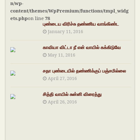
n/wp-
content/themes/WpPremium/functions/tmpl_widg
ets.php
on line
78
புண்டைய விரிச்சு தண்ணிய வாங்கிண்ட
January 11, 2016
காவியா விட்டா நீ என் வாயில் கக்கிடுவே
May 11, 2016
சதா புண்டையில் தண்ணிக்குப் பஞ்சமில்லை
April 27, 2016
சித்தி வாயில் சுன்னி விரைத்து
April 26, 2016