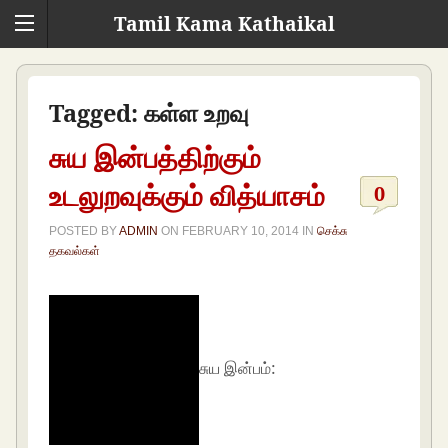
Tamil Kama Kathaikal
Tagged:
கள்ள உறவு
சுய இன்பத்திற்கும்
உடலுறவுக்கும் வித்யாசம்
0
POSTED BY
ADMIN
ON
FEBRUARY 10, 2014
IN
செக்சு
தகவல்கள்
சுய இன்பம்: