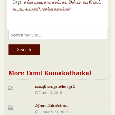
Tags:
கள்ள உறவு
,
காம சுகம்
,
சுய இன்பம்
,
சுய இன்பம்
கூடவே கூடாதா?
,
செக்சு தகவல்கள்
More Tamil Kamakathaikal
வசுமதி வயது பதினாறு 2
June 12, 2016
அம்மா..அம்மம்ம்மா…
January 24, 2017