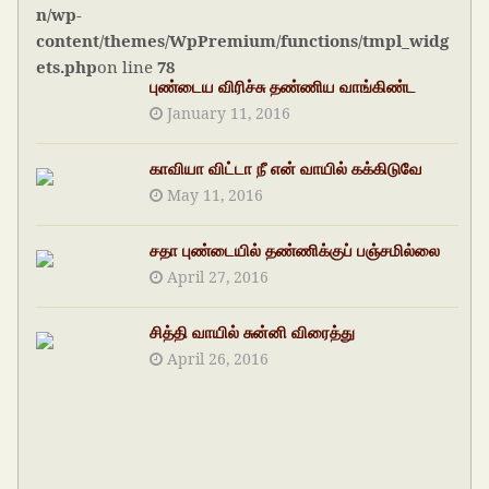
n/wp-
content/themes/WpPremium/functions/tmpl_widg
ets.php
on line
78
புண்டைய விரிச்சு தண்ணிய வாங்கிண்ட
January 11, 2016
காவியா விட்டா நீ என் வாயில் கக்கிடுவே
May 11, 2016
சதா புண்டையில் தண்ணிக்குப் பஞ்சமில்லை
April 27, 2016
சித்தி வாயில் சுன்னி விரைத்து
April 26, 2016