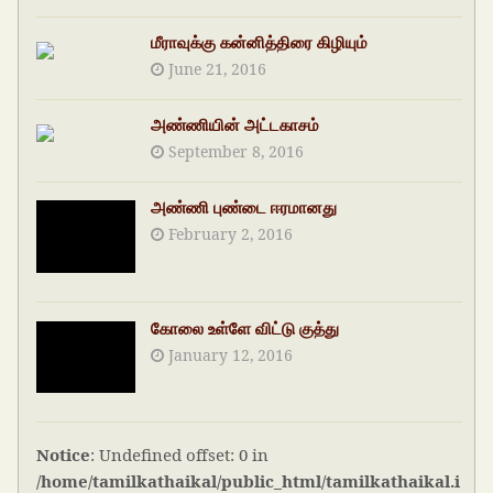
மீராவுக்கு கன்னித்திரை கிழியும்
June 21, 2016
அண்ணியின் அட்டகாசம்
September 8, 2016
அண்ணி புண்டை ஈரமானது
February 2, 2016
கோலை உள்ளே விட்டு குத்து
January 12, 2016
Notice
: Undefined offset: 0 in
/home/tamilkathaikal/public_html/tamilkathaikal.i