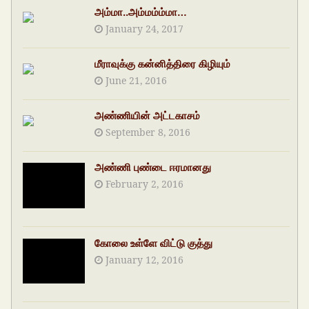
அம்மா..அம்மம்ம்மா…
January 24, 2017
மீராவுக்கு கன்னித்திரை கிழியும்
June 21, 2016
அண்ணியின் அட்டகாசம்
September 8, 2016
அண்ணி புண்டை ஈரமானது
February 2, 2016
கோலை உள்ளே விட்டு குத்து
January 12, 2016