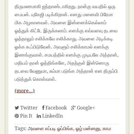
திருமணமாகி ஐந்தாண்டாகிறது. நான்கு வயதில் ஒரு
பையன். யுகேஜி படிக்கிறான். எனது மனைவி பிரேமா
மிக அழகானவள். அவளை இன்னைக்கெல்லாம்
ஓத்துக் கிட்டே இருக்கலாம். எனக்கு எவ்வளவு தடவை
ஓத்தாலும் சலிக்கவே சலிக்காது. அவளை அடிக்கடி
ஓக்க கூப்பிடுவேன். அவளும் சலிக்காமல் எனக்கு
இணங்குவாள். சமயத்தில் எனக்கு முடியலே அத்தான்,
மதியம் தான் ஓத்திங்களே, அதற்குள் இன்னொரு
தடவை வேணுமா, சும்மா படுங்க அத்தான் என திரும்பி
படுத்துக் கொள்வாள்.
(more…)
Twitter
Facebook
Google+
Pin It
LinkedIn
Tags:
அவளை எப்படி ஓப்பிங்க
,
ஓழ் மன்னனு
,
காம