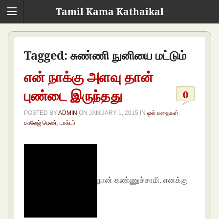
Tamil Kama Kathaikal
Tagged:
சுண்ணி நுனியை மட்டும்
என் நாக்கு அளவு தான்
புண்டை இருந்தது
0
POSTED BY
ADMIN
ON
JANUARY 1, 2015
IN
ஓல் கதைகள்
,
காலேஜ் பெண்
,
டாக்டர்
நான் கண்ணுச்சாமி. எனக்கு