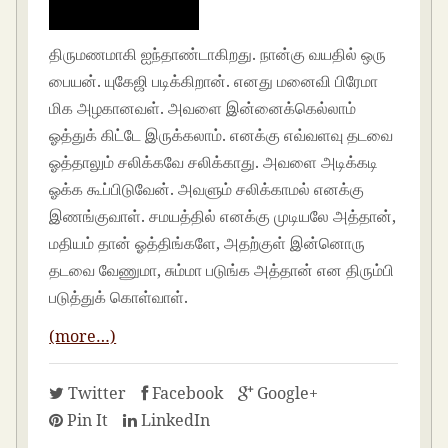
திருமணமாகி ஐந்தாண்டாகிறது. நான்கு வயதில் ஒரு
பையன். யுகேஜி படிக்கிறான். எனது மனைவி பிரேமா
மிக அழகானவள். அவளை இன்னைக்கெல்லாம்
ஓத்துக் கிட்டே இருக்கலாம். எனக்கு எவ்வளவு தடவை
ஓத்தாலும் சலிக்கவே சலிக்காது. அவளை அடிக்கடி
ஓக்க கூப்பிடுவேன். அவளும் சலிக்காமல் எனக்கு
இணங்குவாள். சமயத்தில் எனக்கு முடியலே அத்தான்,
மதியம் தான் ஓத்திங்களே, அதற்குள் இன்னொரு
தடவை வேணுமா, சும்மா படுங்க அத்தான் என திரும்பி
படுத்துக் கொள்வாள்.
(more…)
Twitter
Facebook
Google+
Pin It
LinkedIn