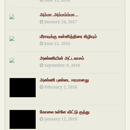
அம்மா..அம்மம்ம்மா…
January 24, 2017
மீராவுக்கு கன்னித்திரை கிழியும்
June 21, 2016
அண்ணியின் அட்டகாசம்
September 8, 2016
அண்ணி புண்டை ஈரமானது
February 2, 2016
கோலை உள்ளே விட்டு குத்து
January 12, 2016